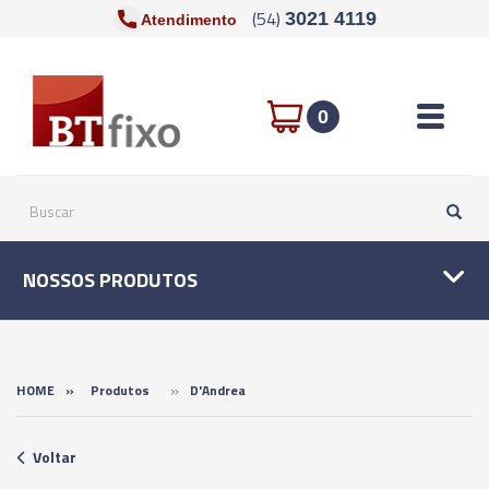
(54)
3021 4119
Atendimento
Toggle n
0
NOSSOS PRODUTOS
»
HOME
»
Produtos
D'Andrea
Voltar