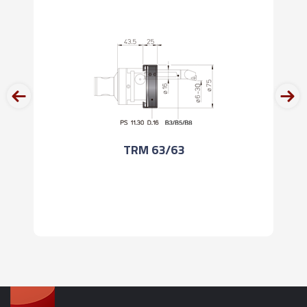
prev
next
TRM 63/63