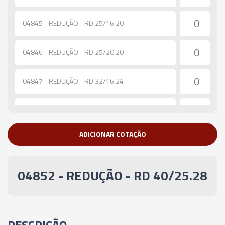
04845 - REDUÇÃO - RD 25/16.20
04846 - REDUÇÃO - RD 25/20.20
04847 - REDUÇÃO - RD 32/16.24
04848 - REDUÇÃO - RD 32/20.25
ADICIONAR COTAÇÃO
04849 - REDUÇÃO - RD 32/25.28
04850 - REDUÇÃO - RD 40/16.24
04852 - REDUÇÃO - RD 40/25.28
04851 - REDUÇÃO - RD 40/20.26
DESCRIÇÃO