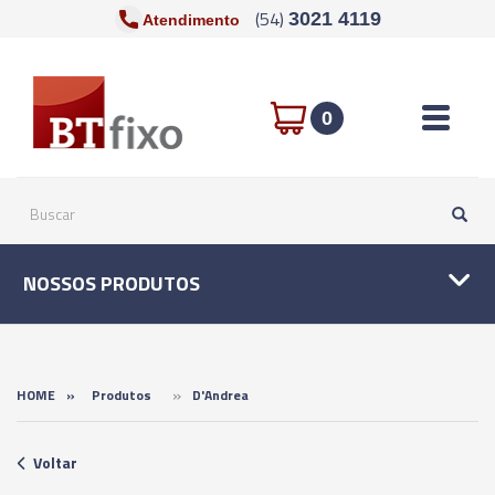
(54)
3021 4119
Atendimento
Toggle n
0
NOSSOS PRODUTOS
»
HOME
»
Produtos
D'Andrea
Voltar