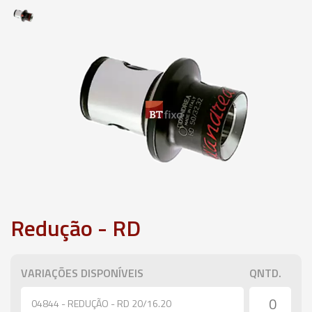
Redução - RD
VARIAÇÕES DISPONÍVEIS
QNTD.
04844 - REDUÇÃO - RD 20/16.20