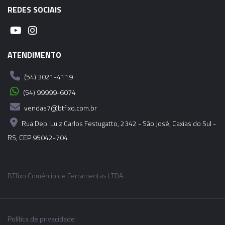
REDES SOCIAIS
ATENDIMENTO
(54) 3021-4119
(54) 99999-6074
vendas7@btfixo.com.br
Rua Dep. Luiz Carlos Festugatto, 2342 - São José, Caxias do Sul -
RS, CEP 95042-704
BTfixo Comércio de Ferramentas LTDA.
Política de privacidade