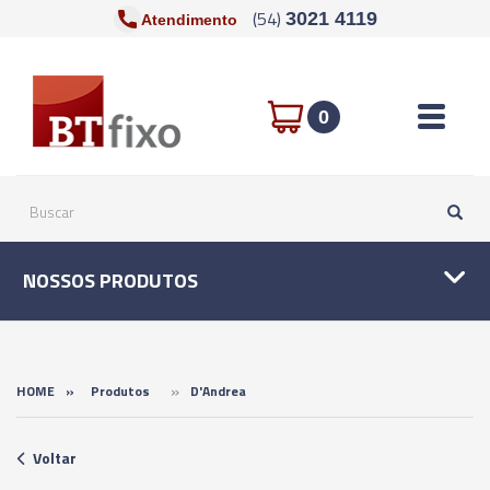
(54)
3021 4119
Atendimento
Toggle n
0
NOSSOS PRODUTOS
»
HOME
»
Produtos
D'Andrea
Voltar