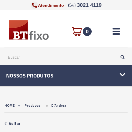
(54)
3021 4119
Atendimento
Toggle n
0
NOSSOS PRODUTOS
»
HOME
»
Produtos
D'Andrea
Voltar