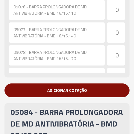
05076 - BARRA PROLONGADORA DE MD
ANTIVIBRATÓRIA - BMD 16/16.110
05077 - BARRA PROLONGADORA DE MD
ANTIVIBRATÓRIA - BMD 16/16.140
05078 - BARRA PROLONGADORA DE MD
ANTIVIBRATÓRIA - BMD 16/16.170
05079 - BARRA PROLONGADORA DE MD
ANTIVIBRATÓRIA - BMD 20/20.135
ADICIONAR COTAÇÃO
05080 - BARRA PROLONGADORA DE MD
ANTIVIBRATÓRIA - BMD 20/20-170
05084 - BARRA PROLONGADORA
05081 - BARRA PROLONGADORA DE MD
DE MD ANTIVIBRATÓRIA - BMD
ANTIVIBRATÓRIA - BMD 20/20.210