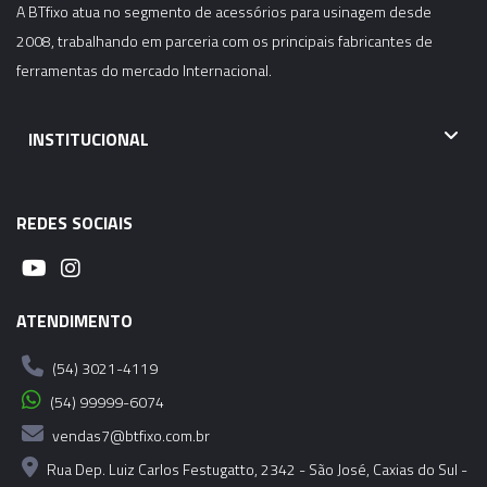
A BTfixo atua no segmento de acessórios para usinagem desde
2008, trabalhando em parceria com os principais fabricantes de
ferramentas do mercado Internacional.
INSTITUCIONAL
REDES SOCIAIS
ATENDIMENTO
(54) 3021-4119
(54) 99999-6074
vendas7@btfixo.com.br
Rua Dep. Luiz Carlos Festugatto, 2342 - São José, Caxias do Sul -