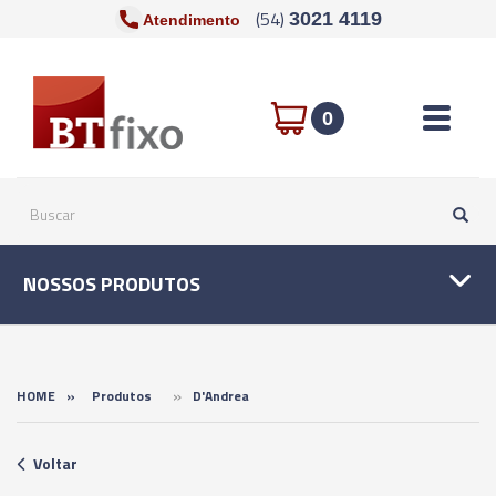
(54)
3021 4119
Atendimento
Toggle n
0
NOSSOS PRODUTOS
»
HOME
»
Produtos
D'Andrea
Voltar