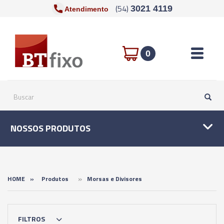
(54)
3021 4119
Atendimento
Toggle n
0
NOSSOS PRODUTOS
»
HOME
»
Produtos
Morsas e Divisores
FILTROS