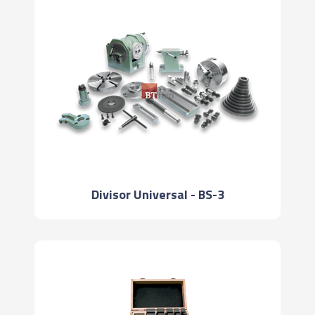
Divisor Universal - BS-3