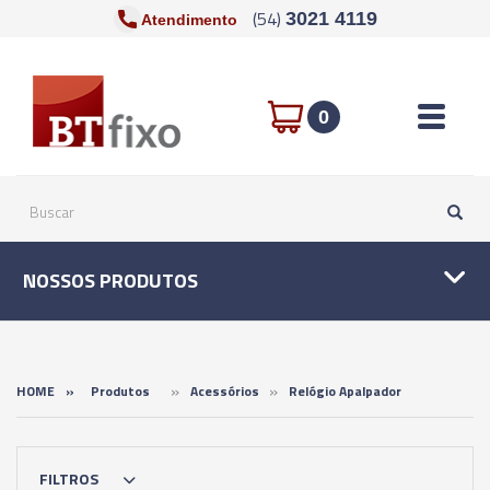
(54)
3021 4119
Atendimento
Toggle n
0
NOSSOS PRODUTOS
»
»
HOME
»
Produtos
Acessórios
Relógio Apalpador
FILTROS