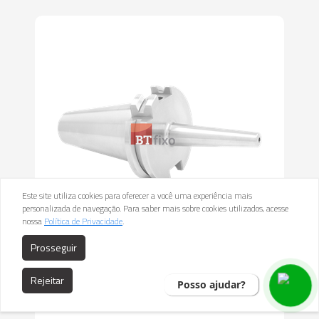
Este site utiliza cookies para oferecer a você uma experiência mais
personalizada de navegação. Para saber mais sobre cookies utilizados, acesse
nossa
Política de Privacidade
.
Cone Indução Térmica - Shirink Fit -
Prosseguir
DIN 69871 - SK
Rejeitar
Posso ajudar?