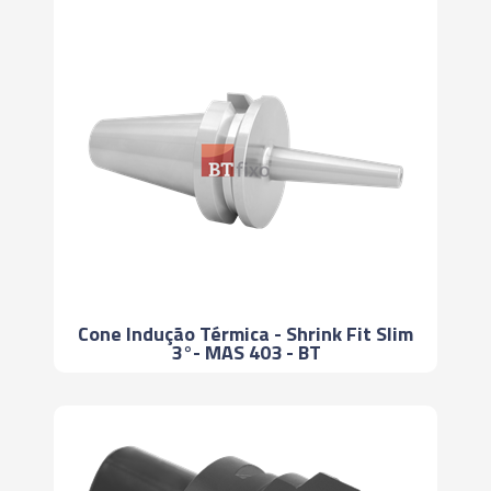
Cone Indução Térmica - Shrink Fit Slim
3°- MAS 403 - BT