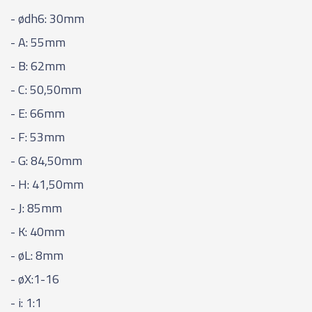
- ødh6: 30mm
- A: 55mm
- B: 62mm
- C: 50,50mm
- E: 66mm
- F: 53mm
- G: 84,50mm
- H: 41,50mm
- J: 85mm
- K: 40mm
- øL: 8mm
- øX:1-16
- i: 1:1