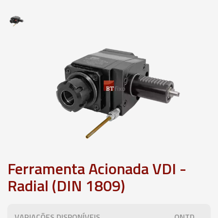
Ferramenta Acionada VDI -
Radial (DIN 1809)
VARIAÇÕES DISPONÍVEIS
QNTD.