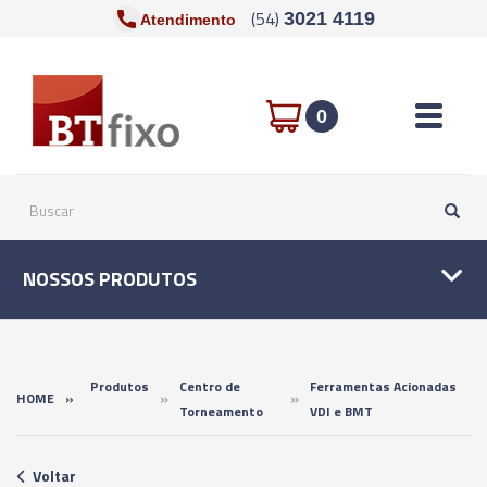
(54)
3021 4119
Atendimento
Toggle n
0
NOSSOS PRODUTOS
Produtos
Centro de
Ferramentas Acionadas
»
»
HOME
»
Torneamento
VDI e BMT
Voltar