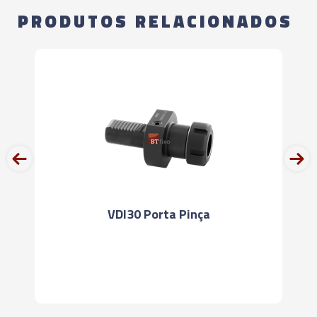
PRODUTOS RELACIONADOS
prev
next
VDI30 Porta Pinça