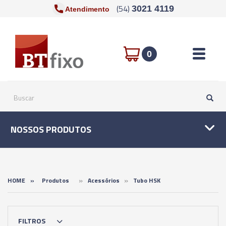
(54)
3021 4119
Atendimento
Toggle n
0
NOSSOS PRODUTOS
»
»
HOME
»
Produtos
Acessórios
Tubo HSK
FILTROS