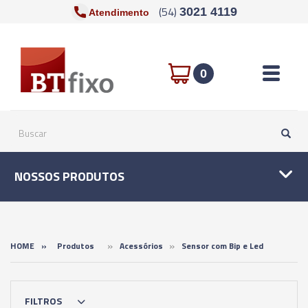
(54)
3021 4119
Atendimento
Toggle n
0
NOSSOS PRODUTOS
»
»
HOME
»
Produtos
Acessórios
Sensor com Bip e Led
FILTROS