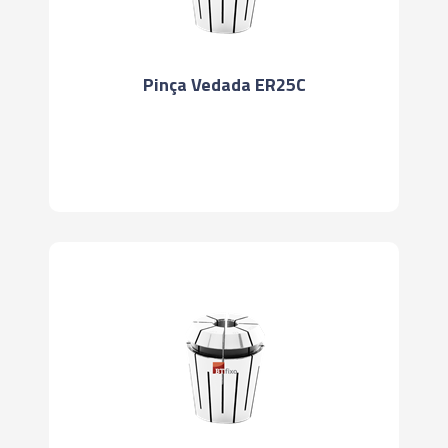
Pinça Vedada ER25C