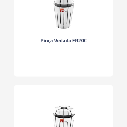
Pinça Vedada ER20C