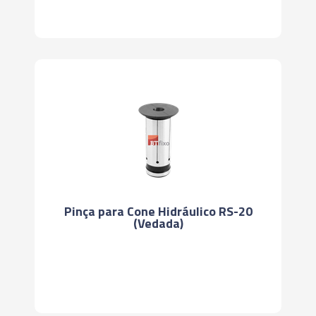
Pinça para Cone Hidráulico RS-20
(Vedada)