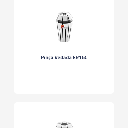
Pinça Vedada ER16C