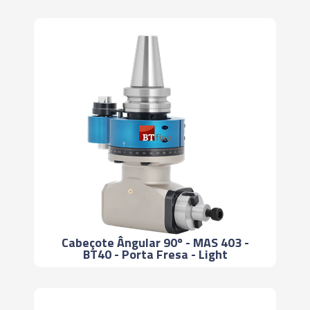
Cabeçote Ângular 90º - MAS 403 -
BT40 - Porta Fresa - Light