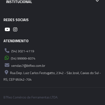
INSTITUCIONAL
REDES SOCIAIS
ATENDIMENTO
(54) 3021-4119
(54) 99999-6074
vendas7@btfixo.com.br
Rua Dep. Luiz Carlos Festugatto, 2342 - São José, Caxias do Sul -
RS, CEP 95042-704
BTfixo Comércio de Ferramentas LTDA.