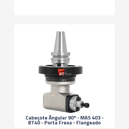
Cabeçote Ângular 90º - MAS 403 -
BT40 - Porta Fresa - Flangeado