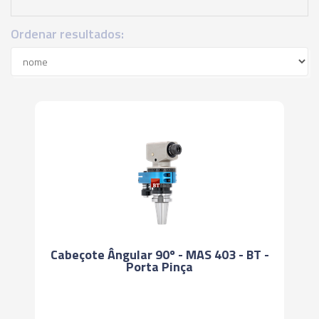
Ordenar resultados:
Cabeçote Ângular 90º - MAS 403 - BT -
Porta Pinça