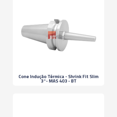
Cone Indução Térmica - Shrink Fit Slim
3°- MAS 403 - BT