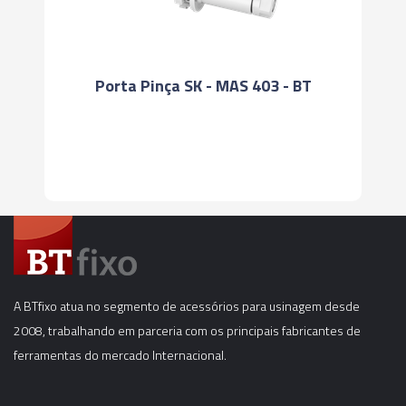
Porta Pinça SK - MAS 403 - BT
A BTfixo atua no segmento de acessórios para usinagem desde
2008, trabalhando em parceria com os principais fabricantes de
ferramentas do mercado Internacional.