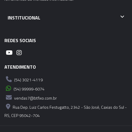
INSTITUCIONAL
REDES SOCIAIS
ATENDIMENTO
(54) 3021-4119
(54) 99999-6074
vendas7@btfixo.com.br
Rua Dep. Luiz Carlos Festugatto, 2342 - São José, Caxias do Sul -
RS, CEP 95042-704