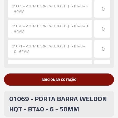
01069 - PORTA BARRA WELDON HQT - BT40 - 6
- 50MM
01070 - PORTA BARRA WELDON HQT - BT40 - 8
- 50MM
01071 - PORTA BARRA WELDON HQT - BT40 -
10 - 63MM
01072 - PORTA BARRA WELDON HQT - BT40 -
12 - 63MM
ADICIONAR COTAÇÃO
01073 - PORTA BARRA WELDON HQT - BT40 -
14 - 63MM
01069 - PORTA BARRA WELDON
01074 - PORTA BARRA WELDON HQT - BT40 -
HQT - BT40 - 6 - 50MM
16 - 63MM