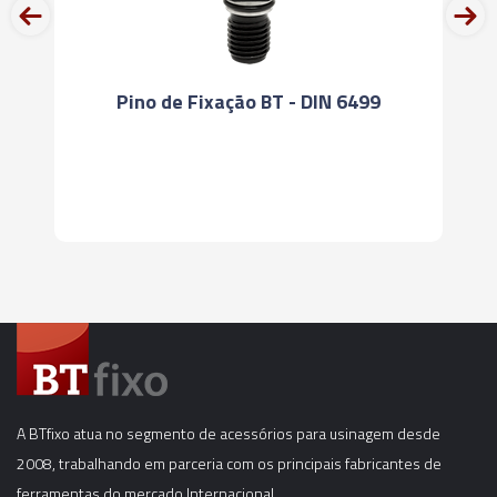
prev
next
Pino de Fixação BT - DIN 6499
A BTfixo atua no segmento de acessórios para usinagem desde
2008, trabalhando em parceria com os principais fabricantes de
ferramentas do mercado Internacional.