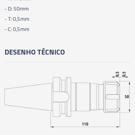
- D: 50mm
- T: 0,5mm
- C: 0,5mm
DESENHO TÉCNICO