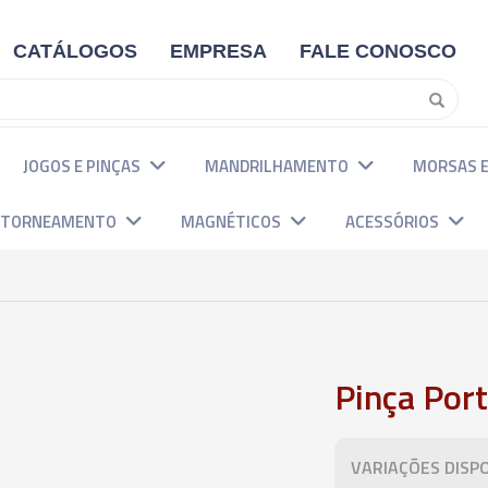
CATÁLOGOS
EMPRESA
FALE CONOSCO
JOGOS E PINÇAS
MANDRILHAMENTO
MORSAS E
E TORNEAMENTO
MAGNÉTICOS
ACESSÓRIOS
ho
Pinça Por
VARIAÇÕES DISPO