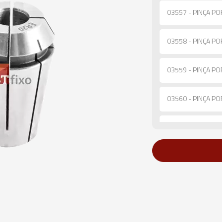
03557 - PINÇA PO
03558 - PINÇA PO
03559 - PINÇA PO
03560 - PINÇA PO
03561 - PINÇA PO
03562 - PINÇA PO
03563 - PINÇA PO
03564 - PINÇA PO