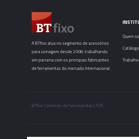
INSTIT
Quem s
A BTfixo atua no segmento de acessórios
Catálogo
para usinagem desde 2008, trabalhando
em parceria com os principais fabricantes
Trabalhe
de ferramentas do mercado Internacional.
BTfixo Comércio de Ferramentas LTDA.