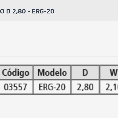
 D 2,80 - ERG-20
03565 - PINÇA PO
03566 - PINÇA PO
03567 - PINÇA PO