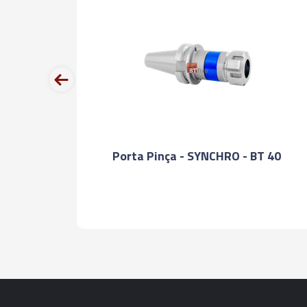
prev
ara
Porta Pinça - SYNCHRO - BT 40