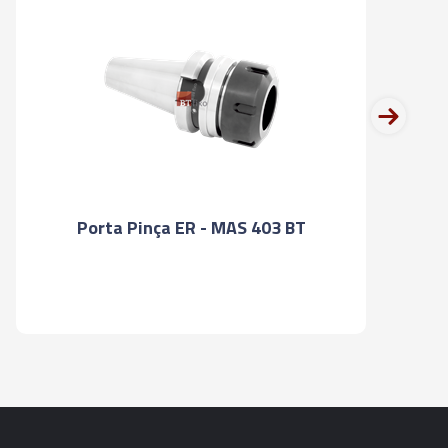
next
Porta Pinça ER - MAS 403 BT