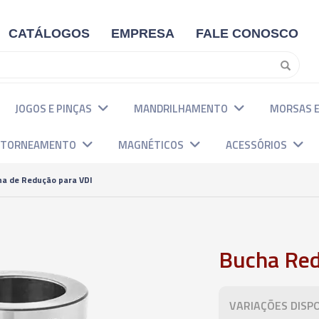
CATÁLOGOS
EMPRESA
FALE CONOSCO
JOGOS E PINÇAS
MANDRILHAMENTO
MORSAS E
E TORNEAMENTO
MAGNÉTICOS
ACESSÓRIOS
ha de Redução para VDI
Bucha Red
VARIAÇÕES DISPO