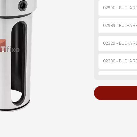
02590 - BUCHA R
02589 - BUCHA R
02329 - BUCHA R
02330 - BUCHA R
02588 - BUCHA R
02331 - BUCHA R
02934 - BUCHA R
02332 - BUCHA R