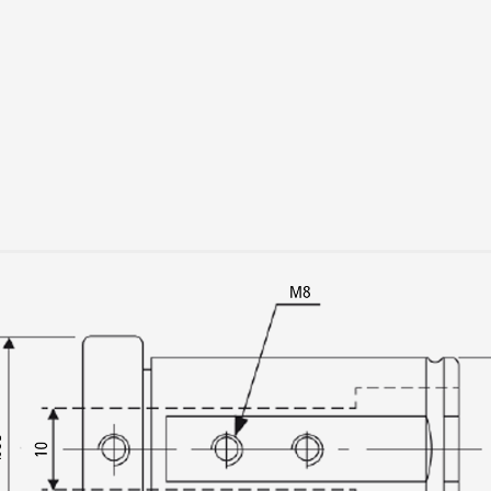
01465 - BUCHA R
03075 - BUCHA R
03070 - BUCHA R
01456 - BUCHA R
01457 - BUCHA R
03076 - BUCHA R
01452 - BUCHA R