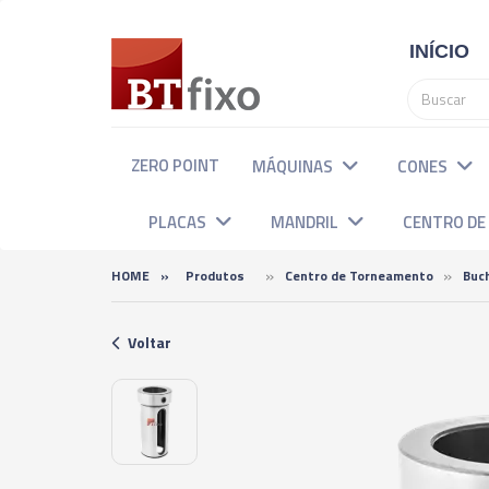
INÍCIO
ZERO POINT
MÁQUINAS
CONES
PLACAS
MANDRIL
CENTRO D
»
»
HOME
»
Produtos
Centro de Torneamento
Buc
Voltar