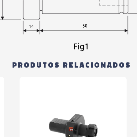
03077 - BUCHA R
01453 - BUCHA R
01455 - BUCHA R
01454 - BUCHA R
PRODUTOS RELACIONADOS
06153 - BUCHA R
06154 - BUCHA R
06155 - BUCHA R
06156 - BUCHA R