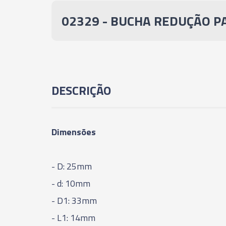
02329 - BUCHA REDUÇÃO PA
DESCRIÇÃO
Dimensões
- D: 25mm
- d: 10mm
- D1: 33mm
- L1: 14mm