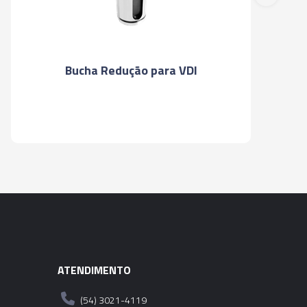
EDUÇÃO PARA VDI - 50 X 40MM
Bucha Redução para VDI
ATENDIMENTO
(54) 3021-4119