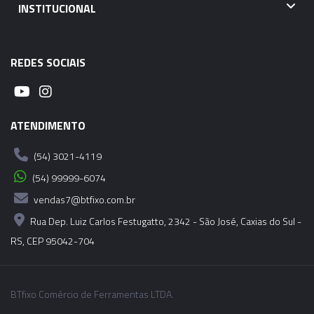
INSTITUCIONAL
REDES SOCIAIS
ATENDIMENTO
(54) 3021-4119
(54) 99999-6074
vendas7@btfixo.com.br
Rua Dep. Luiz Carlos Festugatto, 2342 - São José, Caxias do Sul -
RS, CEP 95042-704
BTfixo Comércio de Ferramentas LTDA.