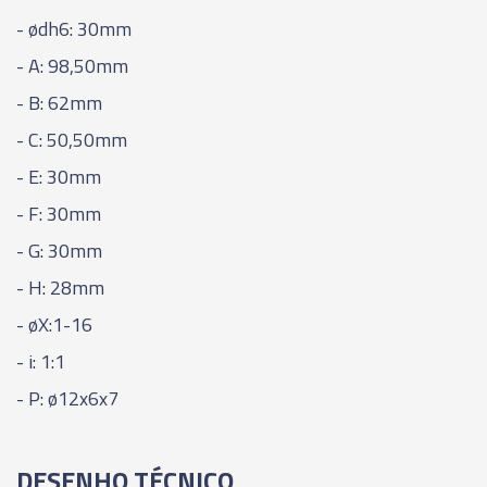
- ødh6: 30mm
- A: 98,50mm
- B: 62mm
- C: 50,50mm
- E: 30mm
- F: 30mm
- G: 30mm
- H: 28mm
- øX:1-16
- i: 1:1
- P: ø12x6x7
DESENHO TÉCNICO