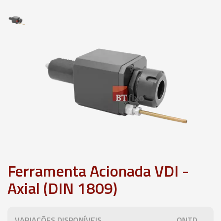
Ferramenta Acionada VDI -
Axial (DIN 1809)
VARIAÇÕES DISPONÍVEIS
QNTD.