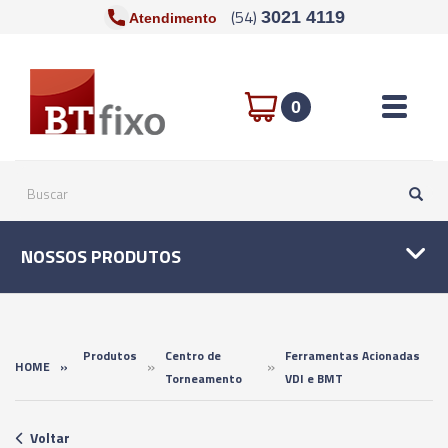
(54)
3021 4119
Atendimento
Toggle n
0
NOSSOS PRODUTOS
Produtos
Centro de
Ferramentas Acionadas
»
»
HOME
»
Torneamento
VDI e BMT
Voltar