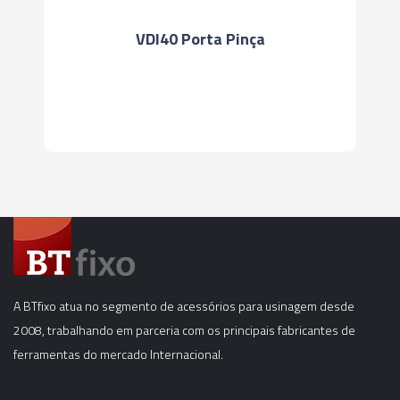
VDI40 Porta Pinça
A BTfixo atua no segmento de acessórios para usinagem desde
2008, trabalhando em parceria com os principais fabricantes de
ferramentas do mercado Internacional.