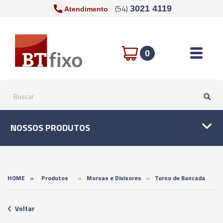
(54)
3021 4119
Atendimento
Toggle n
0
NOSSOS PRODUTOS
»
»
HOME
»
Produtos
Morsas e Divisores
Torno de Bancada
Voltar