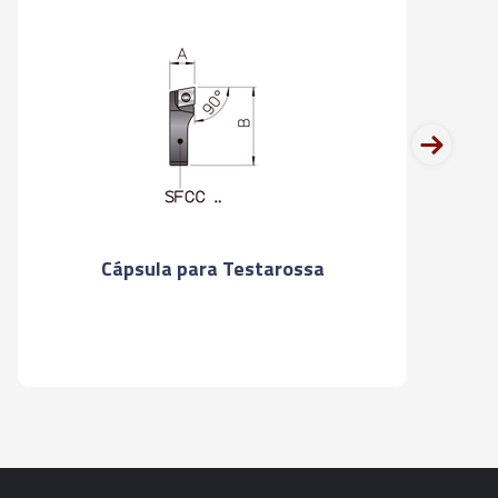
ARA CONE AUTO TORQUE
ÇÃO) - RC 32.18
ARA CONE AUTO TORQUE
ÇÃO) - RC 32.14
next
ARA CONE AUTO TORQUE
ÇÃO) - RC 32.20
ARA CONE AUTO TORQUE
Cápsula para Testarossa
ÇÃO) - RC 32.25