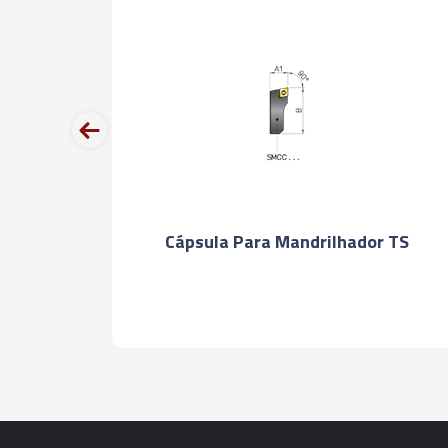
prev
e
Cápsula Para Mandrilhador TS