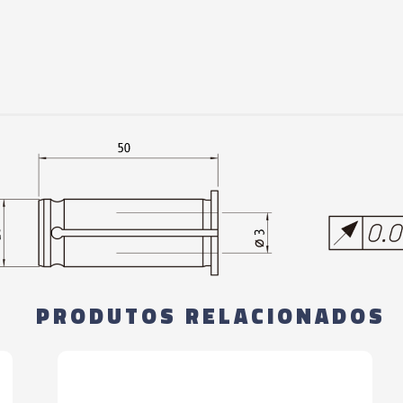
MONOFORCE (REDU
05110 - PINÇA P
MONOFORCE (REDU
05111 - PINÇA P
MONOFORCE (REDU
05112 - PINÇA P
MONOFORCE (REDU
05113 - PINÇA P
MONOFORCE (REDU
PRODUTOS RELACIONADOS
05115 - PINÇA P
MONOFORCE (REDU