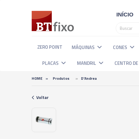
INÍCIO
ZERO POINT
MÁQUINAS
CONES
PLACAS
MANDRIL
CENTRO D
»
HOME
»
Produtos
D'Andrea
Voltar