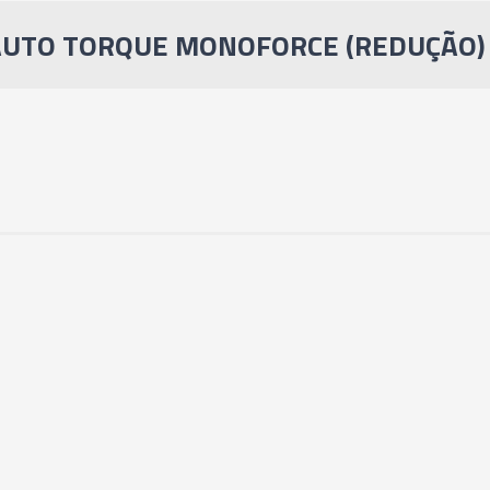
MONOFORCE (REDU
AUTO TORQUE MONOFORCE (REDUÇÃO) -
05104 - PINÇA P
MONOFORCE (REDU
05105 - PINÇA P
MONOFORCE (REDU
05106 - PINÇA P
MONOFORCE (REDU
05107 - PINÇA P
MONOFORCE (REDU
05108 - PINÇA P
MONOFORCE (REDU
05109 - PINÇA P