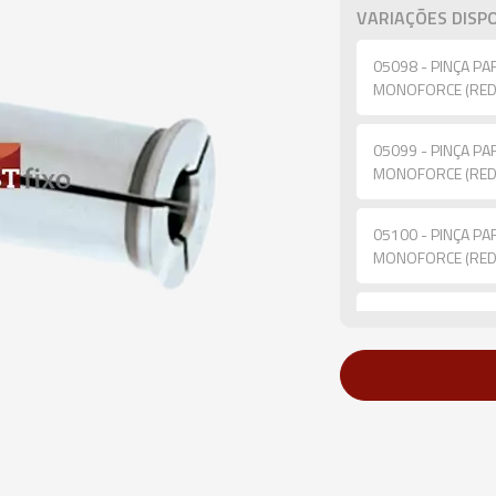
VARIAÇÕES DISPO
05098 - PINÇA P
MONOFORCE (REDU
05099 - PINÇA P
MONOFORCE (REDU
05100 - PINÇA P
MONOFORCE (REDU
05101 - PINÇA P
MONOFORCE (REDU
05102 - PINÇA P
MONOFORCE (REDU
05103 - PINÇA P