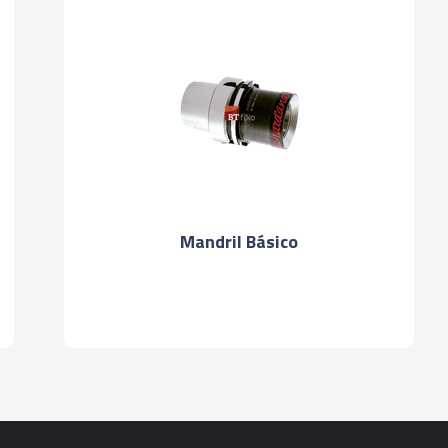
05116 - PINÇA P
MONOFORCE (REDU
05114 - PINÇA P
MONOFORCE (REDU
05117 - PINÇA P
MONOFORCE (REDU
05118 - PINÇA P
Mandril Básico
MONOFORCE (REDU