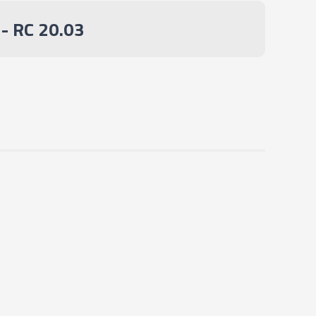
ÇÃO) - RC 20.10
 RC 20.03
ARA CONE AUTO TORQUE
ÇÃO) - RC 20.12
ARA CONE AUTO TORQUE
ÇÃO) - RC 20.14
ARA CONE AUTO TORQUE
ÇÃO) - RC 20.16
ARA CONE AUTO TORQUE
ÇÃO) - RC 32.03
ARA CONE AUTO TORQUE
ÇÃO) - RC 32.04
ARA CONE AUTO TORQUE