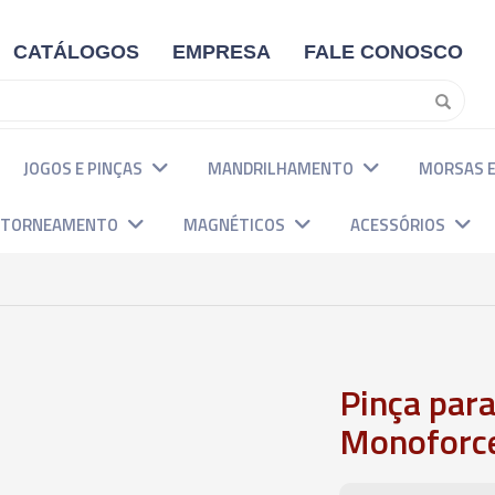
CATÁLOGOS
EMPRESA
FALE CONOSCO
JOGOS E PINÇAS
MANDRILHAMENTO
MORSAS E
E TORNEAMENTO
MAGNÉTICOS
ACESSÓRIOS
Pinça par
Monoforce