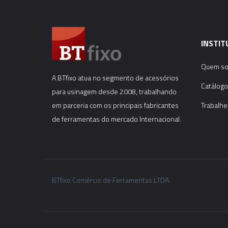
INSTIT
Quem s
A BTfixo atua no segmento de acessórios
Catálogo
para usinagem desde 2008, trabalhando
em parceria com os principais fabricantes
Trabalhe
de ferramentas do mercado Internacional.
BTfixo Comércio de Ferramentas LTDA.