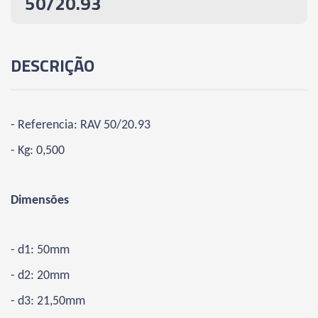
50/20.93
DESCRIÇÃO
- Referencia: RAV 50/20.93
- Kg: 0,500
Dimensões
- d1: 50mm
- d2: 20mm
- d3: 21,50mm