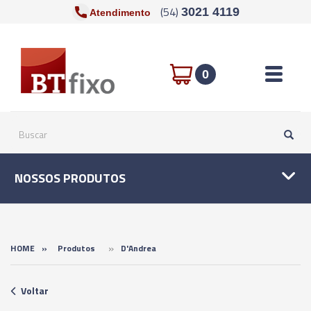
(54)
3021 4119
Atendimento
Toggle n
0
NOSSOS PRODUTOS
»
HOME
»
Produtos
D'Andrea
Voltar