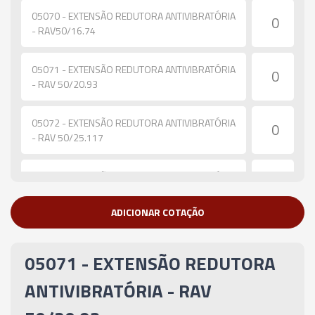
05070 - EXTENSÃO REDUTORA ANTIVIBRATÓRIA
- RAV50/16.74
05071 - EXTENSÃO REDUTORA ANTIVIBRATÓRIA
- RAV 50/20.93
05072 - EXTENSÃO REDUTORA ANTIVIBRATÓRIA
- RAV 50/25.117
05073 - EXTENSÃO REDUTORA ANTIVIBRATÓRIA
- RAV 50/32.144
ADICIONAR COTAÇÃO
05074 - EXTENSÃO REDUTORA ANTIVIBRATÓRIA
- RAV 50/40.176
05071 - EXTENSÃO REDUTORA
05075 - EXTENSÃO REDUTORA ANTIVIBRATÓRIA
ANTIVIBRATÓRIA - RAV
- RAV 63/50.220