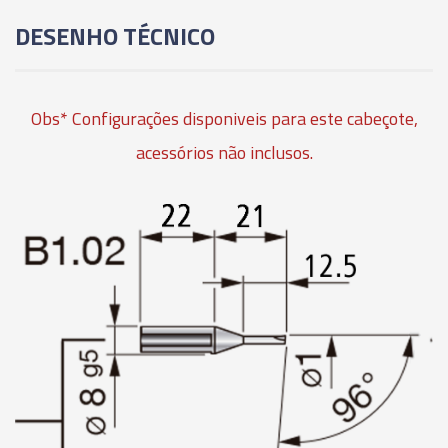
DESENHO TÉCNICO
05058 - BARRA MANDRILHADORA
ANTIVIBRATÓRIA - B5.06
Obs* Configurações disponiveis para este cabeçote,
05059 - BARRA MANDRILHADORA
acessórios não inclusos.
ANTIVIBRATÓRIA - B5.08
05060 - BARRA MANDRILHADORA
ANTIVIBRATÓRIA - B5.10
05061 - BARRA MANDRILHADORA
ANTIVIBRATÓRIA - B5.12
05062 - BARRA MANDRILHADORA
ANTIVIBRATÓRIA - B5.14
05063 - BARRA MANDRILHADORA