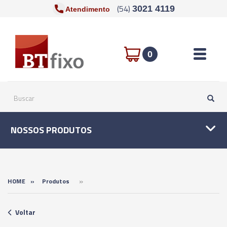
(54)
3021 4119
Atendimento
Toggle n
0
NOSSOS PRODUTOS
»
HOME
»
Produtos
Voltar