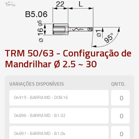
TRM 50/63 - Configuração de
Mandrilhar Ø 2.5 ~ 30
VARIAÇÕES DISPONÍVEIS
QNTD.
04919 - BARRA MD - D08.16
04896 - BARRA MD - B1.02
04897 - BARRA MD - B1.04