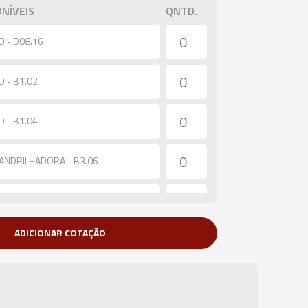
NÍVEIS
QNTD.
 - D08.16
 - B1.02
 - B1.04
ANDRILHADORA - B3.06
ANDRILHADORA - B3.08
ADICIONAR COTAÇÃO
ANDRILHADORA - B3.10
ANDRILHADORA - B3.11