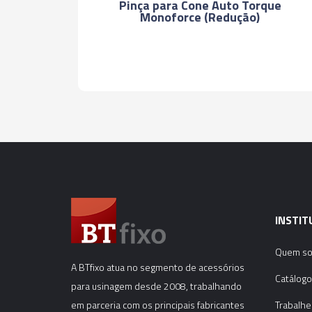
Pinça para Cone Auto Torque
Monoforce (Redução)
INSTIT
Quem s
A BTfixo atua no segmento de acessórios
Catálogo
para usinagem desde 2008, trabalhando
em parceria com os principais fabricantes
Trabalhe