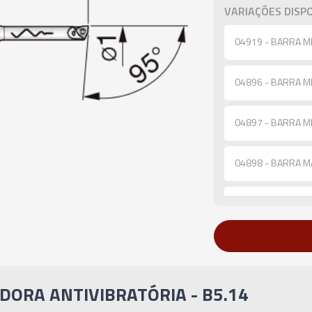
VARIAÇÕES DISPO
04919 - BARRA MD
04896 - BARRA MD
04897 - BARRA MD
04898 - BARRA M
04899 - BARRA M
04900 - BARRA M
04901 - BARRA M
DORA ANTIVIBRATÓRIA - B5.14