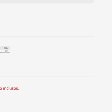
ANDRILHADORA - B3.12
ANDRILHADORA - B3.14
ANDRILHADORA - B3.16
ANDRILHADORA - B3.18
ANDRILHADORA ANTIVIBRATÓRIA -
ANDRILHADORA ANTIVIBRATÓRIA -
 inclusos.
ANDRILHADORA ANTIVIBRATÓRIA -