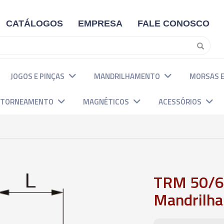
CATÁLOGOS
EMPRESA
FALE CONOSCO
JOGOS E PINÇAS
MANDRILHAMENTO
MORSAS E
E TORNEAMENTO
MAGNÉTICOS
ACESSÓRIOS
TRM 50/63
Mandrilhar