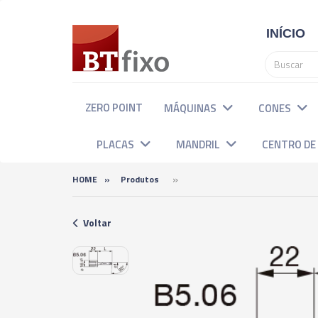
INÍCIO
ZERO POINT
MÁQUINAS
CONES
PLACAS
MANDRIL
CENTRO D
»
HOME
»
Produtos
Voltar