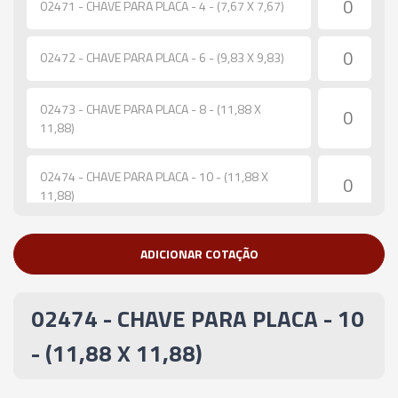
02471 - CHAVE PARA PLACA - 4 - (7,67 X 7,67)
02472 - CHAVE PARA PLACA - 6 - (9,83 X 9,83)
02473 - CHAVE PARA PLACA - 8 - (11,88 X
11,88)
02474 - CHAVE PARA PLACA - 10 - (11,88 X
11,88)
02475 - CHAVE PARA PLACA - 12 - (12,65 X
ADICIONAR COTAÇÃO
12,6)
02474 - CHAVE PARA PLACA - 10
06173 - CHAVE PARA PLACA - 15 - (13,60 X
13,60)
- (11,88 X 11,88)
06174 - CHAVE PARA PLACA - 20 - (16,90 X
16,90)