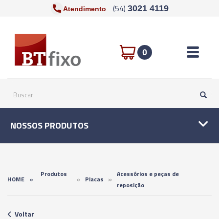
(54)
3021 4119
Atendimento
Toggle n
0
NOSSOS PRODUTOS
Produtos
Acessórios e peças de
»
»
HOME
»
Placas
reposição
Voltar