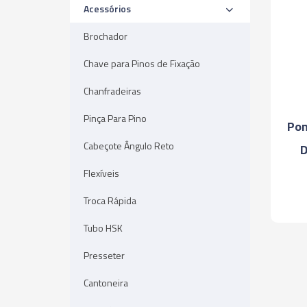
Acessórios
Brochador
Chave para Pinos de Fixação
Chanfradeiras
Pinça Para Pino
Pon
Cabeçote Ângulo Reto
D
Flexíveis
Troca Rápida
Tubo HSK
Presseter
Cantoneira