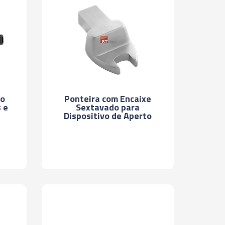
to
Ponteira com Encaixe
 e
Sextavado para
Dispositivo de Aperto