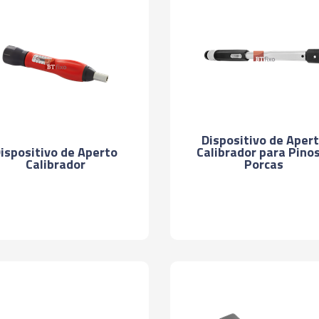
Dispositivo de Aper
ispositivo de Aperto
Calibrador para Pinos
Calibrador
Porcas