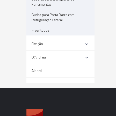
Ferramentas
Bucha para Porta Barra com
Refrigeração Lateral
» ver todos
Fixação
D'Andrea
Alberti