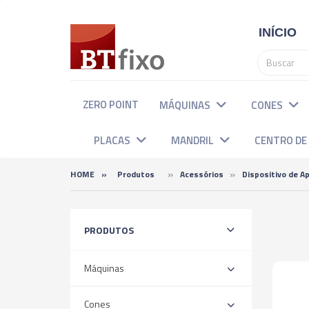
INÍCIO
ZERO POINT
MÁQUINAS
CONES
PLACAS
MANDRIL
CENTRO D
»
»
HOME
»
Produtos
Acessórios
Dispositivo de 
Categorias
PRODUTOS
Máquinas
Cones