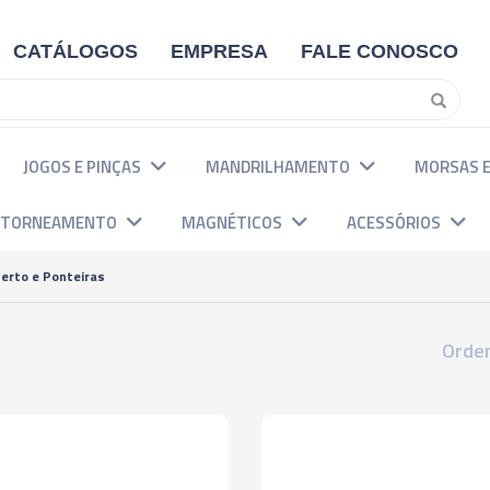
CATÁLOGOS
EMPRESA
FALE CONOSCO
JOGOS E PINÇAS
MANDRILHAMENTO
MORSAS E
E TORNEAMENTO
MAGNÉTICOS
ACESSÓRIOS
Aperto e Ponteiras
Orden