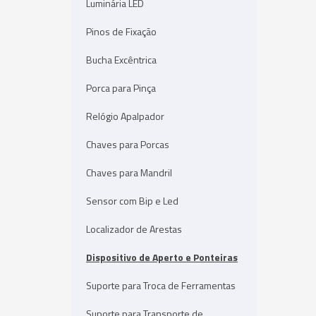
Luminária LED
Pinos de Fixação
Bucha Excêntrica
Porca para Pinça
Relógio Apalpador
Chaves para Porcas
Chaves para Mandril
Sensor com Bip e Led
Localizador de Arestas
Dispositivo de Aperto e Ponteiras
Suporte para Troca de Ferramentas
Suporte para Transporte de