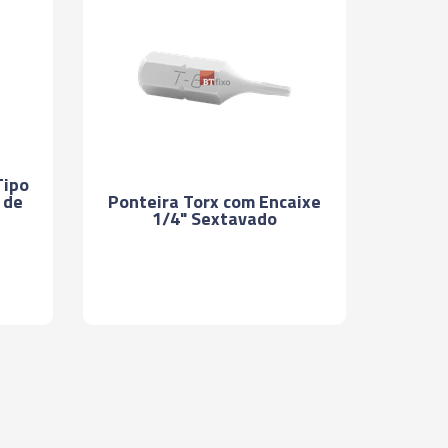
Tipo
Ponteira Torx com Encaixe
 de
1/4" Sextavado