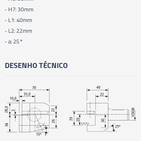
- H7: 30mm
- L1: 40mm
- L2: 22mm
- a: 25°
DESENHO TÉCNICO