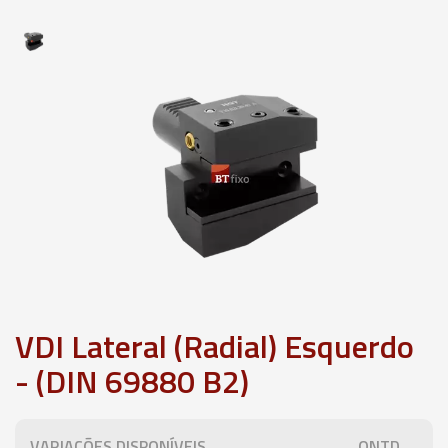
VDI Lateral (Radial) Esquerdo
- (DIN 69880 B2)
VARIAÇÕES DISPONÍVEIS
QNTD.