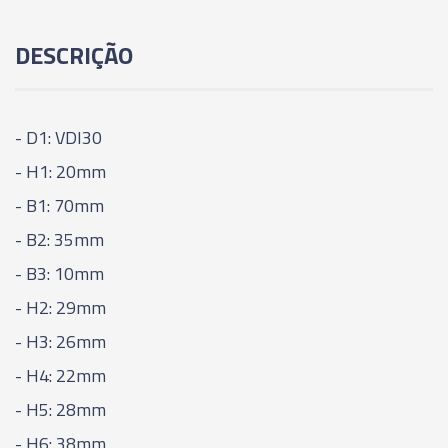
DESCRIÇÃO
- D1: VDI30
- H1: 20mm
- B1: 70mm
- B2: 35mm
- B3: 10mm
- H2: 29mm
- H3: 26mm
- H4: 22mm
- H5: 28mm
- H6: 38mm