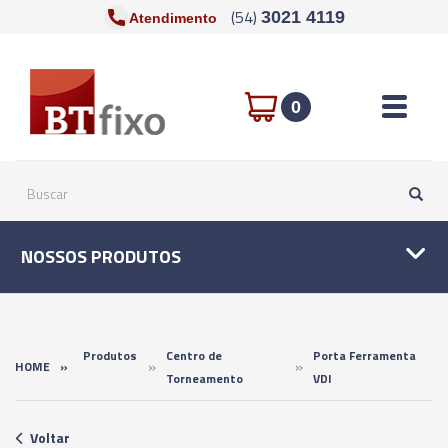
(54)
3021 4119
Atendimento
Toggle n
0
NOSSOS PRODUTOS
Produtos
Centro de
Porta Ferramenta
»
»
HOME
»
Torneamento
VDI
Voltar