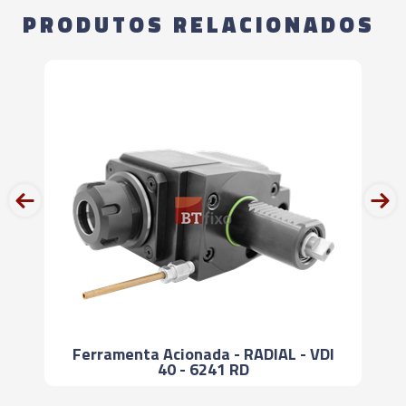
PRODUTOS RELACIONADOS
prev
next
Ferramenta Acionada - RADIAL - VDI
40 - 6241 RD