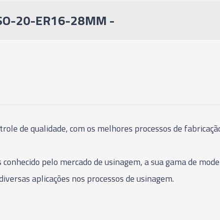
ISO-20-ER16-28MM -
trole de qualidade, com os melhores processos de fabricação
s conhecido pelo mercado de usinagem, a sua gama de model
diversas aplicações nos processos de usinagem.