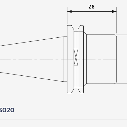
ISO20