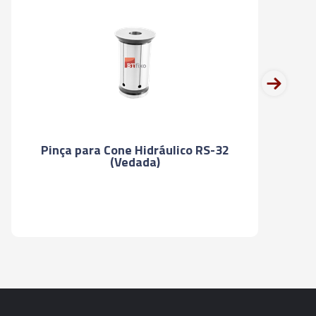
next
Pinça para Cone Hidráulico RS-32
(Vedada)