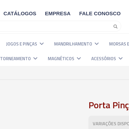
CATÁLOGOS
EMPRESA
FALE CONOSCO
JOGOS E PINÇAS
MANDRILHAMENTO
MORSAS E
E TORNEAMENTO
MAGNÉTICOS
ACESSÓRIOS
Porta Pinç
VARIAÇÕES DISPO