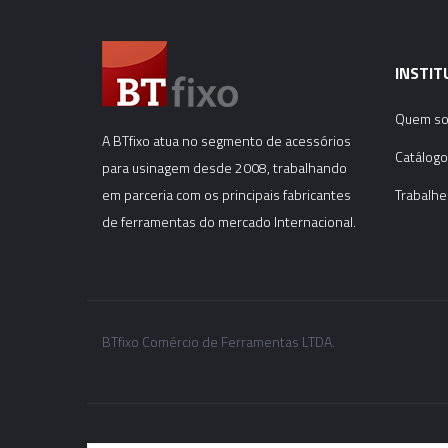
INSTIT
Quem s
A BTfixo atua no segmento de acessórios
Catálogo
para usinagem desde 2008, trabalhando
em parceria com os principais fabricantes
Trabalhe
de ferramentas do mercado Internacional.
BTfixo Comércio de Ferramentas LTDA.