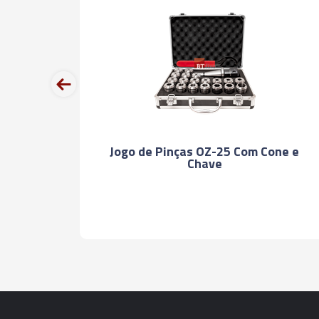
prev
Jogo de Pinças OZ-25 Com Cone e
Chave
STICO