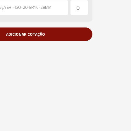
INÇA ER - ISO-20-ER16-28MM
ADICIONAR COTAÇÃO