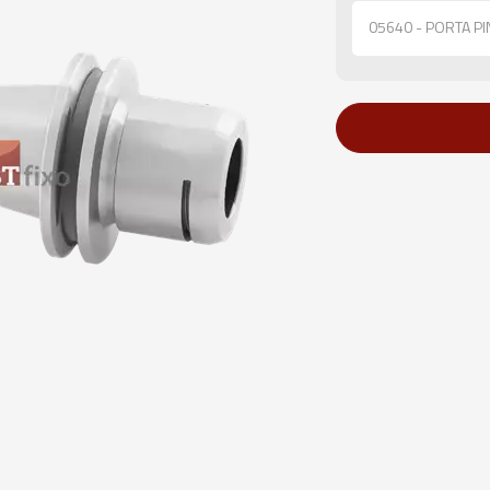
05640 - PORTA P