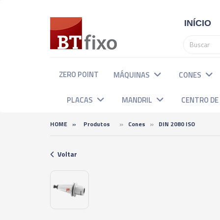
INÍCIO
ZERO POINT
MÁQUINAS
CONES
PLACAS
MANDRIL
CENTRO D
»
»
HOME
»
Produtos
Cones
DIN 2080 ISO
Voltar