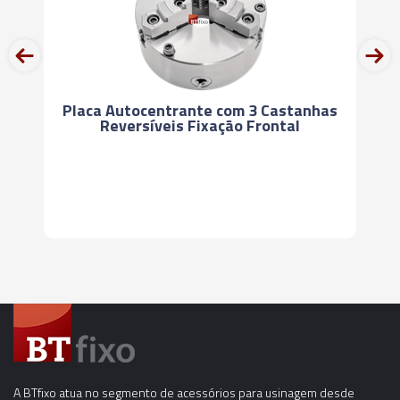
prev
next
Placa Autocentrante com 3 Castanhas
Reversíveis Fixação Frontal
A BTfixo atua no segmento de acessórios para usinagem desde