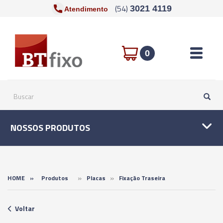
(54)
3021 4119
Atendimento
Toggle n
0
NOSSOS PRODUTOS
»
»
HOME
»
Produtos
Placas
Fixação Traseira
Voltar