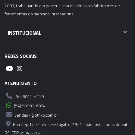
2008, trabalhando em parceria com os principais fabricantes de
ferramentas do mercado Internacional.
INSTITUCIONAL
REDES SOCIAIS
ATENDIMENTO
(54) 3021-4119
(54) 99999-6074
vendas7@btfixo.com.br
Rua Dep. Luiz Carlos Festugatto, 2342 - São José, Caxias do Sul -
RS, CEP 95042-704