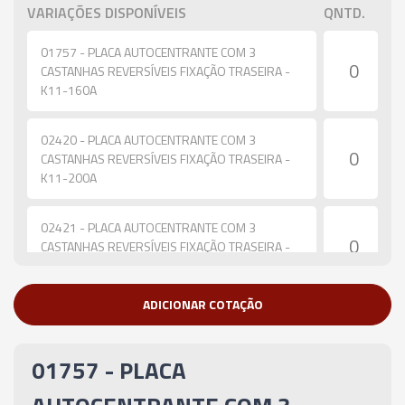
VARIAÇÕES DISPONÍVEIS
QNTD.
01757 - PLACA AUTOCENTRANTE COM 3
CASTANHAS REVERSÍVEIS FIXAÇÃO TRASEIRA -
K11-160A
02420 - PLACA AUTOCENTRANTE COM 3
CASTANHAS REVERSÍVEIS FIXAÇÃO TRASEIRA -
K11-200A
02421 - PLACA AUTOCENTRANTE COM 3
CASTANHAS REVERSÍVEIS FIXAÇÃO TRASEIRA -
K11-250A
ADICIONAR COTAÇÃO
02422 - PLACA AUTOCENTRANTE COM 3
CASTANHAS REVERSÍVEIS FIXAÇÃO TRASEIRA -
K11-315A
01757 - PLACA
05663 - PLACA AUTOCENTRANTE COM 3