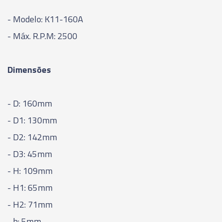
- Modelo: K11-160A
- Máx. R.P.M: 2500
Dimensões
- D: 160mm
- D1: 130mm
- D2: 142mm
- D3: 45mm
- H: 109mm
- H1: 65mm
- H2: 71mm
- h: 5mm