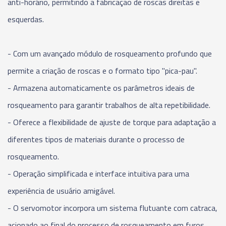
anti-horário, permitindo a fabricação de roscas direitas e
esquerdas.
- Com um avançado módulo de rosqueamento profundo que
permite a criação de roscas e o formato tipo "pica-pau".
- Armazena automaticamente os parâmetros ideais de
rosqueamento para garantir trabalhos de alta repetibilidade.
- Oferece a flexibilidade de ajuste de torque para adaptação a
diferentes tipos de materiais durante o processo de
rosqueamento.
- Operação simplificada e interface intuitiva para uma
experiência de usuário amigável.
- O servomotor incorpora um sistema flutuante com catraca,
acionado ao final do processo de rosqueamento em furos