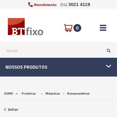
(54)
3021 4119
Atendimento
Toggle n
0
NOSSOS PRODUTOS
»
»
HOME
»
Produtos
Máquinas
Rosqueadeiras
Voltar