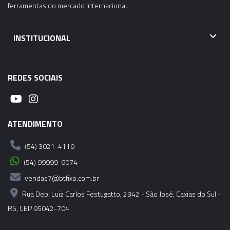
ferramentas do mercado Internacional.
INSTITUCIONAL
REDES SOCIAIS
ATENDIMENTO
(54) 3021-4119
(54) 99999-6074
vendas7@btfixo.com.br
Rua Dep. Luiz Carlos Festugatto, 2342 - São José, Caxias do Sul -
RS, CEP 95042-704