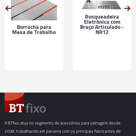
prev
next
Rosqueadeira
Eletrônica com
Borracha para
Braço Articulado -
Mesa de Trabalho
NR12
A BTfixo atua no segmento de acessórios para usinagem desde
2008, trabalhando em parceria com os principais fabricantes de