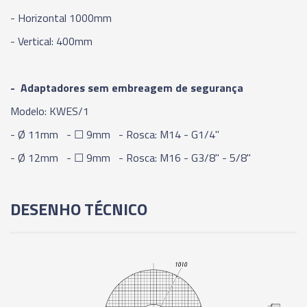
- Horizontal 1000mm
- Vertical: 400mm
- Adaptadores sem embreagem de segurança
Modelo: KWES/1
- Ø 11mm - ☐ 9mm - Rosca: M14 - G1/4"
- Ø 12mm - ☐ 9mm - Rosca: M16 - G3/8" - 5/8"
DESENHO TÉCNICO