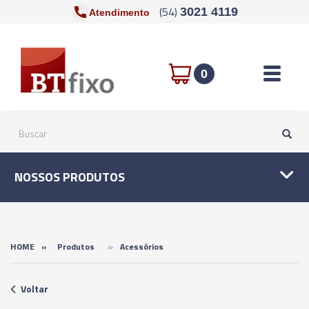
(54)
3021 4119
Atendimento
Toggle n
0
NOSSOS PRODUTOS
»
HOME
»
Produtos
Acessórios
Voltar