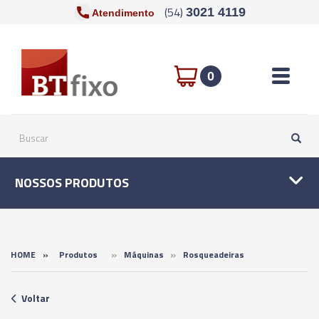
(54)
3021 4119
Atendimento
Toggle n
0
NOSSOS PRODUTOS
»
»
HOME
»
Produtos
Máquinas
Rosqueadeiras
Voltar