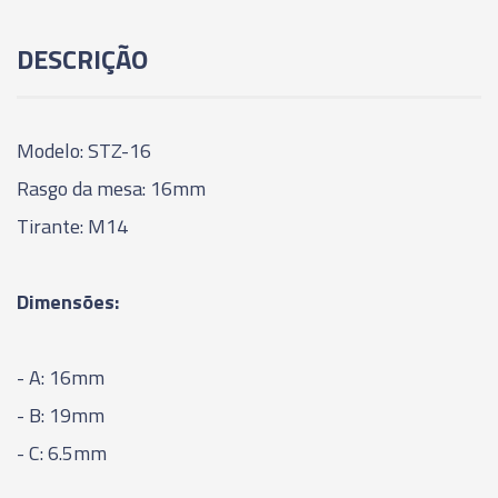
DESCRIÇÃO
Modelo: STZ-16
Rasgo da mesa: 16mm
Tirante: M14
Dimensões:
- A: 16mm
- B: 19mm
- C: 6.5mm