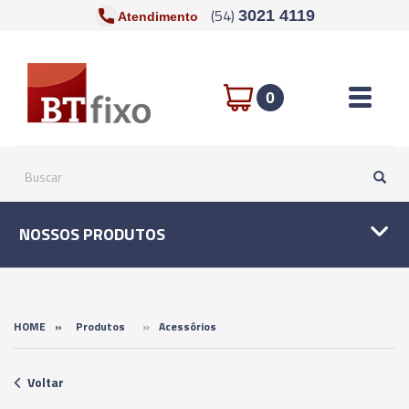
(54)
3021 4119
Atendimento
Toggle n
0
NOSSOS PRODUTOS
»
HOME
»
Produtos
Acessórios
Voltar