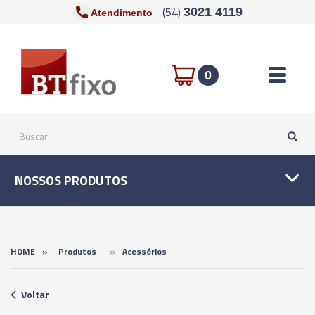
(54)
3021 4119
Atendimento
Toggle n
0
NOSSOS PRODUTOS
»
HOME
»
Produtos
Acessórios
Voltar