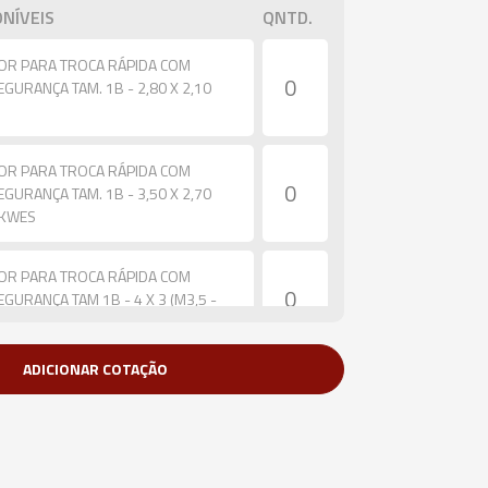
NÍVEIS
QNTD.
OR PARA TROCA RÁPIDA COM
URANÇA TAM. 1B - 2,80 X 2,10
OR PARA TROCA RÁPIDA COM
URANÇA TAM. 1B - 3,50 X 2,70
- KWES
OR PARA TROCA RÁPIDA COM
URANÇA TAM 1B - 4 X 3 (M3,5 -
ADICIONAR COTAÇÃO
OR PARA TROCA RÁPIDA COM
URANÇA TAM. 1B - 4,50 X 3,40
 1/4") - KWES
OR PARA TROCA RÁPIDA COM