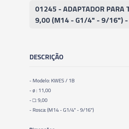
01245 - ADAPTADOR PARA 
9,00 (M14 - G1/4" - 9/16") 
DESCRIÇÃO
- Modelo: KWES / 1B
- ø : 11,00
- □: 9,00
- Rosca: (M14 - G1/4" - 9/16")