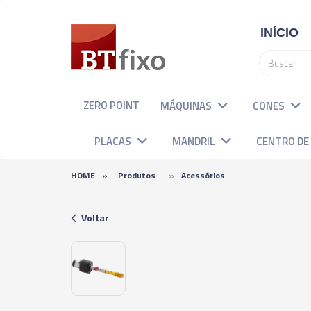
INÍCIO
ZERO POINT
MÁQUINAS
CONES
PLACAS
MANDRIL
CENTRO D
»
HOME
»
Produtos
Acessórios
Voltar