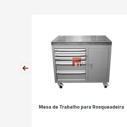
prev
raço
Mesa de Trabalho para Rosqueadeira