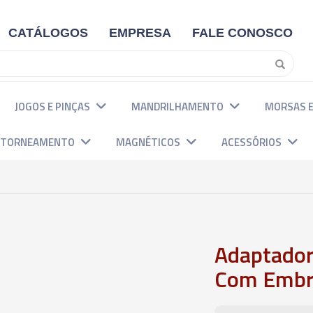
CATÁLOGOS
EMPRESA
FALE CONOSCO
JOGOS E PINÇAS
MANDRILHAMENTO
MORSAS E
E TORNEAMENTO
MAGNÉTICOS
ACESSÓRIOS
Adaptador
Com Embr