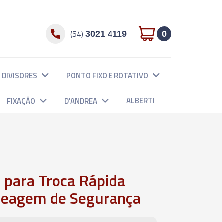
(54)
3021 4119
0
 DIVISORES
PONTO FIXO E ROTATIVO
ALBERTI
FIXAÇÃO
D'ANDREA
 para Troca Rápida
eagem de Segurança