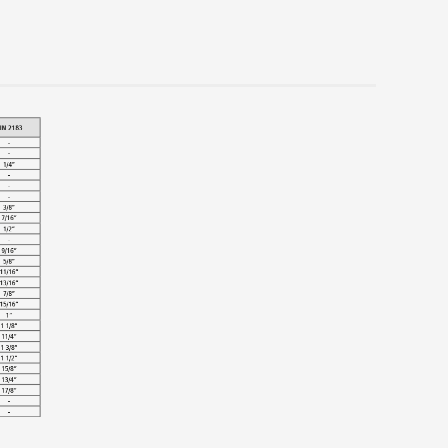
OR PARA TROCA RÁPIDA COM
URANÇA TAM. 2B - 11,00 X 9,00 -
16") - KWES
OR PARA TROCA RÁPIDA COM
GURANÇA TAM 2B- 12,00 X 9,00
8") - KWES
OR PARA TROCA RÁPIDA COM
GURANÇA TAM 2B- 14,00 X 11,00
ES
OR PARA TROCA RÁPIDA COM
URANÇA TAM 2B - 16,00 X 12,00 -
WES
OR PARA TROCA RÁPIDA COM
GURANÇA TAM 2B - 18,00 X 14,50
8") - KWES