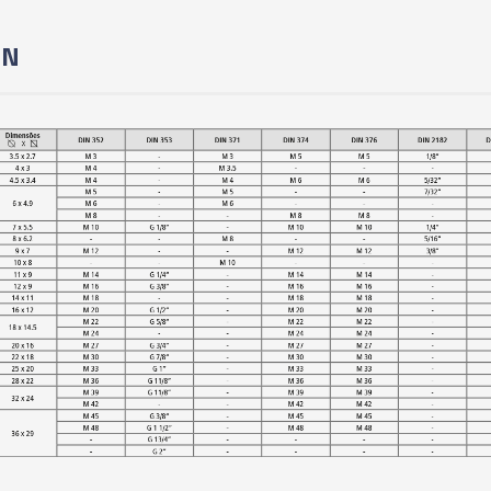
01246 - ADAPTAD
EMBREAGEM DE SEG
IN
(M14 - G1/4" - 9/
01247 - ADAPTAD
EMBREAGEM DE SE
(M16 - G3/8" - 5/
01248 - ADAPTAD
EMBREAGEM DE SE
(M18 - 3/4") - KW
01700 - ADAPTAD
EMBREAGEM DE SEG
(M20 - G1/2") - K
01701 - ADAPTAD
EMBREAGEM DE SE
(M22 - G5/8" - 7/