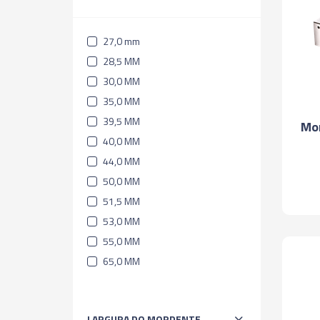
27,0 mm
28,5 MM
30,0 MM
35,0 MM
39,5 MM
Mor
40,0 MM
44,0 MM
50,0 MM
51,5 MM
53,0 MM
55,0 MM
65,0 MM
LARGURA DO MORDENTE