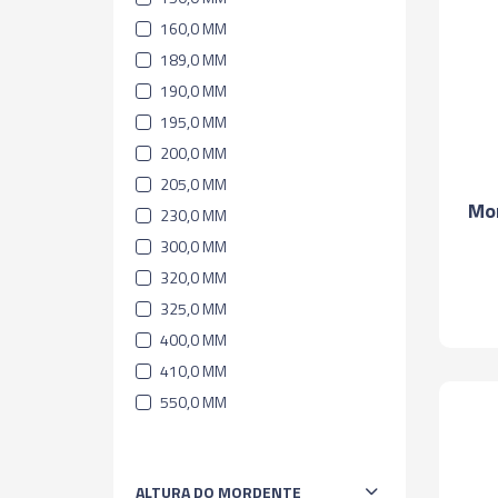
160,0 MM
189,0 MM
190,0 MM
195,0 MM
200,0 MM
205,0 MM
Mo
230,0 MM
300,0 MM
320,0 MM
325,0 MM
400,0 MM
410,0 MM
550,0 MM
ALTURA DO MORDENTE