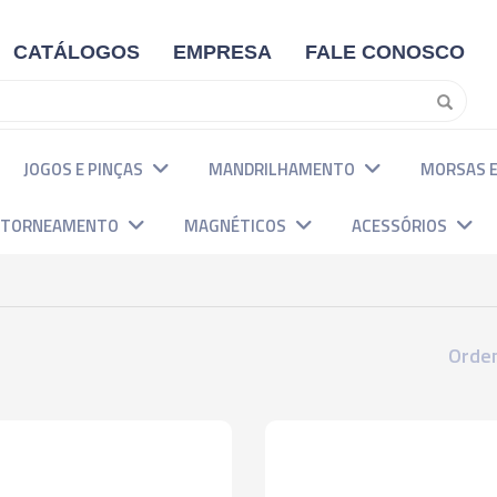
CATÁLOGOS
EMPRESA
FALE CONOSCO
JOGOS E PINÇAS
MANDRILHAMENTO
MORSAS E
E TORNEAMENTO
MAGNÉTICOS
ACESSÓRIOS
Orden