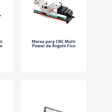
ti
Morsa para CNC Multi
xo
Power de Ângulo Fixo