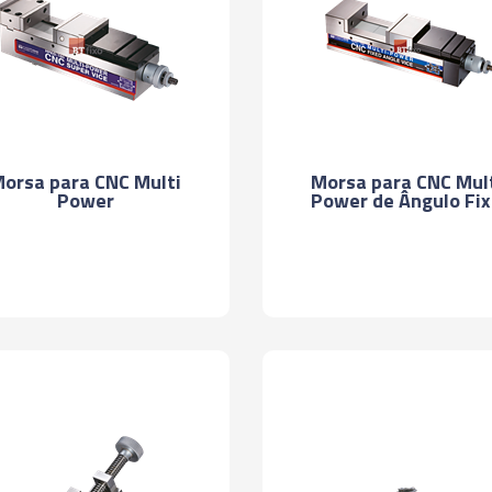
orsa para CNC Multi
Morsa para CNC Mul
Power
Power de Ângulo Fi