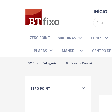
INÍCIO
ZERO POINT
MÁQUINAS
CONES
PLACAS
MANDRIL
CENTRO D
»
HOME
»
Categoria
Morsas de Precisão
Categorias
ZERO POINT