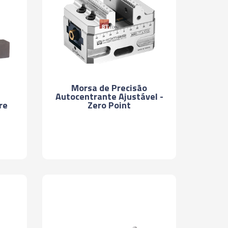
Morsa de Precisão
Autocentrante Ajustável -
Zero Point
re