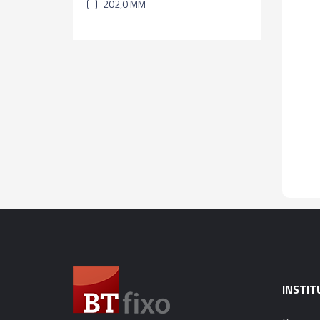
202,0 MM
INSTIT