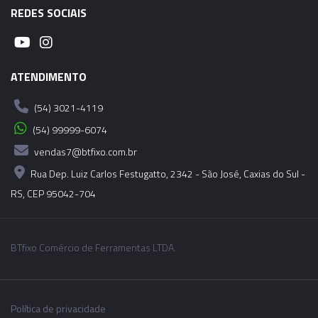
REDES SOCIAIS
ATENDIMENTO
(54) 3021-4119
(54) 99999-6074
vendas7@btfixo.com.br
Rua Dep. Luiz Carlos Festugatto, 2342 - São José, Caxias do Sul -
RS, CEP 95042-704
BTfixo Comércio de Ferramentas LTDA.
Política de privacidade