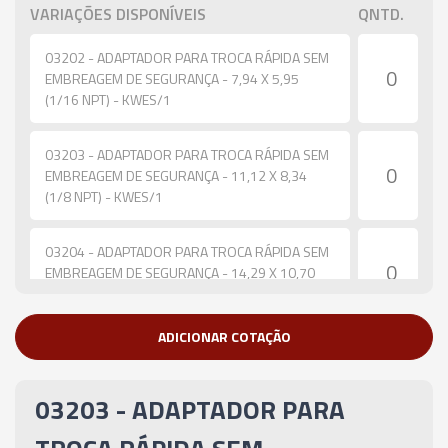
VARIAÇÕES DISPONÍVEIS
QNTD.
03202 - ADAPTADOR PARA TROCA RÁPIDA SEM
EMBREAGEM DE SEGURANÇA - 7,94 X 5,95
(1/16 NPT) - KWES/1
03203 - ADAPTADOR PARA TROCA RÁPIDA SEM
EMBREAGEM DE SEGURANÇA - 11,12 X 8,34
(1/8 NPT) - KWES/1
03204 - ADAPTADOR PARA TROCA RÁPIDA SEM
EMBREAGEM DE SEGURANÇA - 14,29 X 10,70
(1/4 NPT) - KWES/2
ADICIONAR COTAÇÃO
03206 - ADAPTADOR PARA TROCA RÁPIDA SEM
EMBREAGEM DE SEGURANÇA - 17,47 X 13,09
(1/2 NPT) - KWES/2
03203 - ADAPTADOR PARA
03205 - ADAPTADOR PARA TROCA RÁPIDA SEM