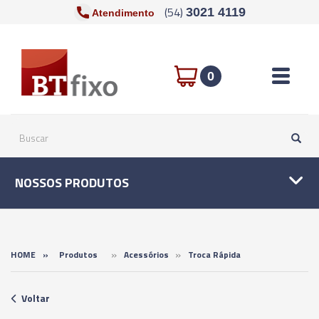
(54)
3021 4119
Atendimento
Toggle n
0
NOSSOS PRODUTOS
»
»
HOME
»
Produtos
Acessórios
Troca Rápida
Voltar