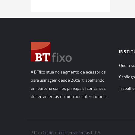
INSTIT
Quem s
A BTfixo atua no segmento de acessórios
Catálogo
para usinagem desde 2008, trabalhando
em parceria com os principais fabricantes
Trabalhe
de ferramentas do mercado Internacional.
BTfixo Comércio de Ferramentas LTDA.