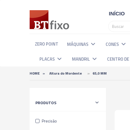
INÍCIO
ZERO POINT
MÁQUINAS
CONES
PLACAS
MANDRIL
CENTRO D
»
HOME
»
Altura do Mordente
65,0 MM
Categorias
PRODUTOS
Precisão