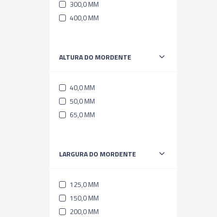
300,0 MM
400,0 MM
ALTURA DO MORDENTE
40,0 MM
50,0 MM
65,0 MM
LARGURA DO MORDENTE
125,0 MM
150,0 MM
200,0 MM