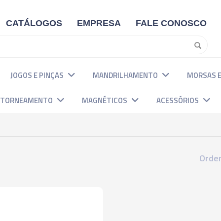
CATÁLOGOS
EMPRESA
FALE CONOSCO
JOGOS E PINÇAS
MANDRILHAMENTO
MORSAS E
E TORNEAMENTO
MAGNÉTICOS
ACESSÓRIOS
Orden