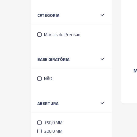
CATEGORIA
Morsas de Precisão
BASE GIRATÓRIA
M
NÃO
ABERTURA
150,0 MM
200,0 MM