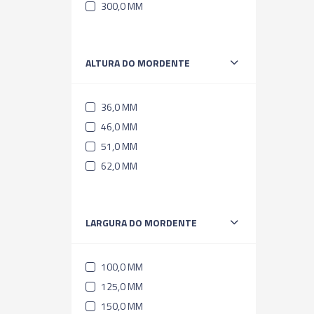
300,0 MM
ALTURA DO MORDENTE
36,0 MM
46,0 MM
51,0 MM
62,0 MM
LARGURA DO MORDENTE
100,0 MM
125,0 MM
150,0 MM