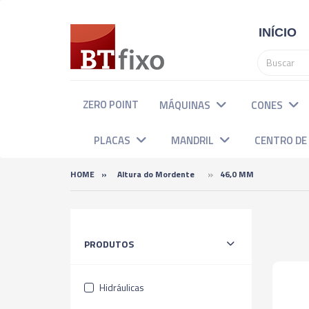
INÍCIO
ZERO POINT
MÁQUINAS
CONES
PLACAS
MANDRIL
CENTRO D
»
HOME
»
Altura do Mordente
46,0 MM
Categorias
PRODUTOS
Hidráulicas