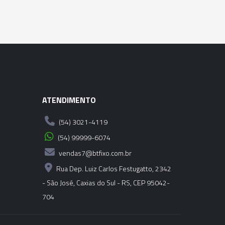
ATENDIMENTO
(54) 3021-4119
(54) 99999-6074
vendas7@btfixo.com.br
Rua Dep. Luiz Carlos Festugatto, 2342
- São José, Caxias do Sul - RS, CEP 95042-
704