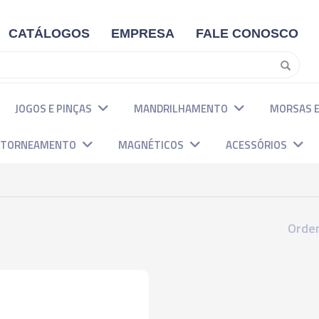
CATÁLOGOS
EMPRESA
FALE CONOSCO
JOGOS E PINÇAS
MANDRILHAMENTO
MORSAS E
E TORNEAMENTO
MAGNÉTICOS
ACESSÓRIOS
Orden