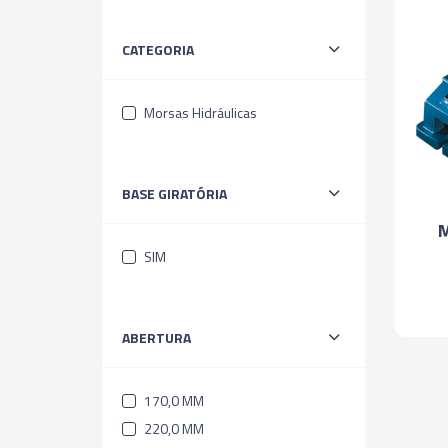
CATEGORIA
Morsas Hidráulicas
BASE GIRATÓRIA
M
SIM
ABERTURA
170,0 MM
220,0 MM