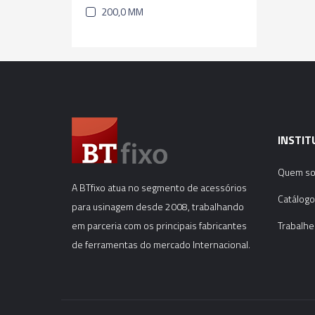
200,0 MM
INSTIT
Quem s
A BTfixo atua no segmento de acessórios
Catálogo
para usinagem desde 2008, trabalhando
em parceria com os principais fabricantes
Trabalhe
de ferramentas do mercado Internacional.