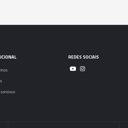
UCIONAL
REDES SOCIAIS
omos
s
 conosco