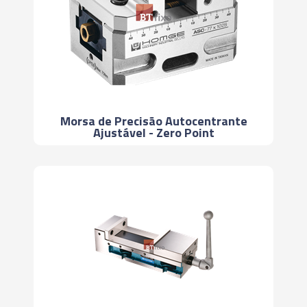
Morsa de Precisão Autocentrante
Ajustável - Zero Point