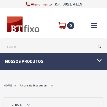
(54)
3021 4119
Atendimento
Toggle n
0
NOSSOS PRODUTOS
»
HOME
»
Altura do Mordente
FILTROS