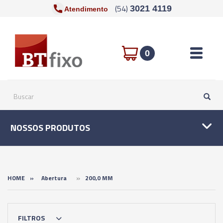
(54)
3021 4119
Atendimento
Toggle n
0
NOSSOS PRODUTOS
»
HOME
»
Abertura
200,0 MM
FILTROS