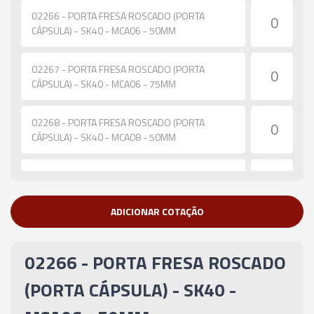
02266 - PORTA FRESA ROSCADO (PORTA
CÁPSULA) - SK40 - MCA06 - 50MM
02267 - PORTA FRESA ROSCADO (PORTA
CÁPSULA) - SK40 - MCA06 - 75MM
02268 - PORTA FRESA ROSCADO (PORTA
CÁPSULA) - SK40 - MCA08 - 50MM
02269 - PORTA FRESA ROSCADO (PORTA
CÁPSULA) - SK40 - MCA08 - 75MM
ADICIONAR COTAÇÃO
02270 - PORTA FRESA ROSCADO (PORTA
CÁPSULA) - SK40 - MCA08 - 100MM
02266 - PORTA FRESA ROSCADO
02271 - PORTA FRESA ROSCADO (PORTA
(PORTA CÁPSULA) - SK40 -
CÁPSULA) - SK40 - MCA10 - 50MM