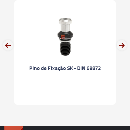
04175 - PORTA FRESA ROSCADO (PORTA
CÁPSULA) - SK50 - MCA16 - 69MM
04176 - PORTA FRESA ROSCADO (PORTA
prev
next
CÁPSULA) - SK50 - MCA16 - 119MM
04177 - PORTA FRESA ROSCADO (PORTA
CÁPSULA) - SK50 - MCA16 - 169MM
Pino de Fixação SK - DIN 69872