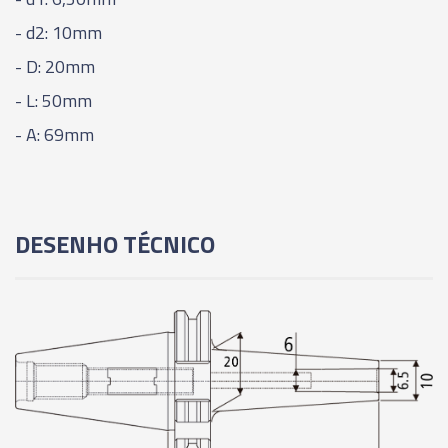
- d2: 10mm
04097 - PORTA FRESA ROSCADO (PORTA
CÁPSULA) - SK40 - MCA12 - 281MM
- D: 20mm
- L: 50mm
02277 - PORTA FRESA ROSCADO (PORTA
- A: 69mm
CÁPSULA) - SK40 - MCA16 - 50MM
02278 - PORTA FRESA ROSCADO (PORTA
CÁPSULA) - SK40 - MCA16 - 75MM
DESENHO TÉCNICO
02279 - PORTA FRESA ROSCADO (PORTA
CÁPSULA) - SK40 - MCA16 - 125MM
04098 - PORTA FRESA ROSCADO (PORTA
CÁPSULA) - SK40 - MCA16 - 181MM
04099 - PORTA FRESA ROSCADO (PORTA
CÁPSULA) - SK40 - MCA16 - 281MM