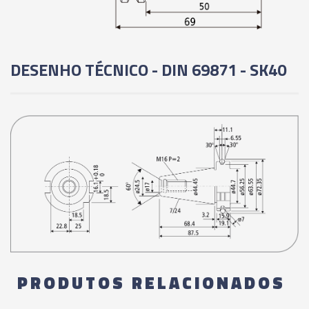
04169 - PORTA FRESA ROSCADO (PORTA
CÁPSULA) - SK50 - MCA10 - 69MM
DESENHO TÉCNICO - DIN 69871 - SK40
04170 - PORTA FRESA ROSCADO (PORTA
CÁPSULA) - SK50 - MCA10 - 119MM
04171 - PORTA FRESA ROSCADO (PORTA
CÁPSULA) - SK50 - MCA10 - 169MM
04172 - PORTA FRESA ROSCADO (PORTA
CÁPSULA) - SK50 - MCA12 - 69MM
04173 - PORTA FRESA ROSCADO (PORTA
CÁPSULA) - SK50 - MCA12 - 119MM
PRODUTOS RELACIONADOS
04174 - PORTA FRESA ROSCADO (PORTA
CÁPSULA) - SK50 - MCA12 - 169MM