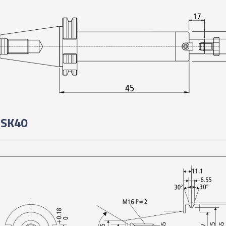
04037P - PORTA F
04038P - PORTA F
04042P - PORTA F
04043P - PORTA F
 SK40
02406P - PORTA F
02065P - PORTA F
02069P - PORTA F
02411P - PORTA F