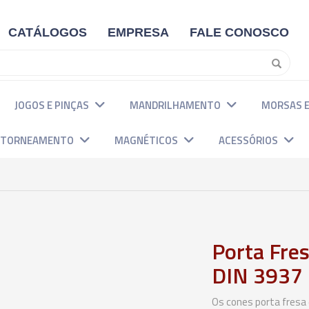
CATÁLOGOS
EMPRESA
FALE CONOSCO
JOGOS E PINÇAS
MANDRILHAMENTO
MORSAS E
E TORNEAMENTO
MAGNÉTICOS
ACESSÓRIOS
Porta Fre
DIN 3937 
Os cones porta fresa