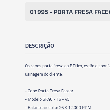
01995 - PORTA FRESA FACEA
DESCRIÇÃO
Os cones porta fresa da BTfixo, estão dispo
usinagem do cliente.
- Cone Porta Fresa Facear
- Modelo SK40 - 16 - 45
- Balanceamento: G6.3 12.000 RPM