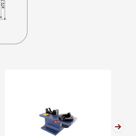
RESA FACEAR - SK50 - 22 - 250MM
RESA FACEAR - SK50 - 22 - 300MM
RESA FACEAR - SK50 - 27 - 60MM
RESA FACEAR - SK50 - 27 - 100MM
RESA FACEAR - SK50 - 27 - 160MM
RESA FACEAR - SK50 - 27 - 200MM
RESA FACEAR - SK50 - 27 - 250MM
next
RESA FACEAR - SK50 - 27 - 300MM