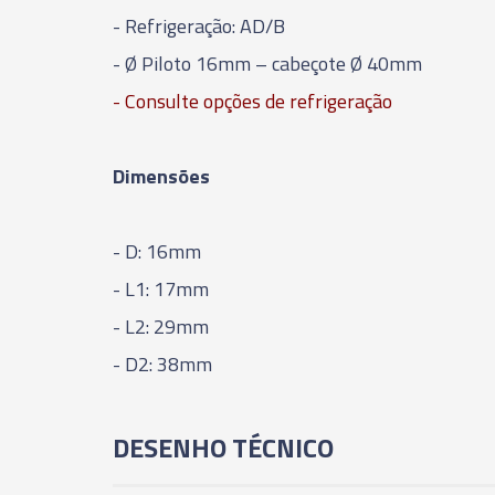
- Refrigeração: AD/B
- Ø Piloto 16mm – cabeçote Ø 40mm
- Consulte opções de refrigeração
Dimensões
- D: 16mm
- L1: 17mm
- L2: 29mm
- D2: 38mm
DESENHO TÉCNICO