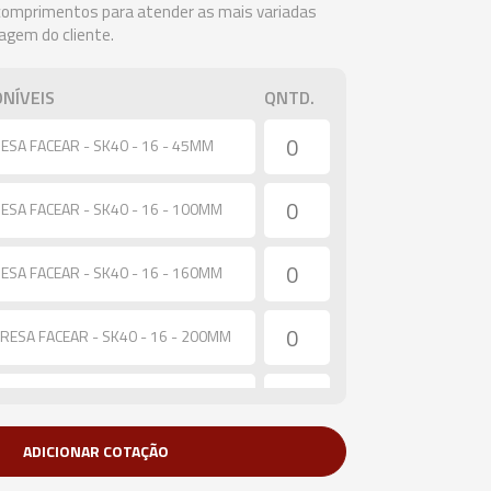
 comprimentos para atender as mais variadas
agem do cliente.
NÍVEIS
QNTD.
ESA FACEAR - SK40 - 16 - 45MM
ESA FACEAR - SK40 - 16 - 100MM
ESA FACEAR - SK40 - 16 - 160MM
RESA FACEAR - SK40 - 16 - 200MM
ESA FACEAR - SK40 - 16 - 300MM
ADICIONAR COTAÇÃO
ESA FACEAR - SK40 - 22 - 45MM