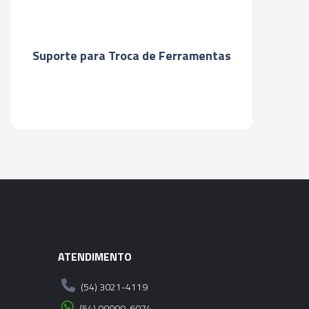
RESA FACEAR - SK50 - 32 - 60MM
Suporte para Troca de Ferramentas
RESA FACEAR - SK50 - 32 - 100MM
RESA FACEAR - SK50 - 32 - 160MM
RESA FACEAR - SK50 - 32 - 200MM
RESA FACEAR - SK50 - 32 - 250MM
RESA FACEAR - SK50 - 32 - 300MM
ATENDIMENTO
RESA FACEAR - SK50 - 40 - 60MM
(54) 3021-4119
RESA FACEAR - SK50 - 40 - 100MM
(54) 99999-6074