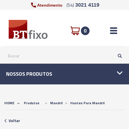
(54)
3021 4119
Atendimento
Toggle n
0
NOSSOS PRODUTOS
»
»
HOME
»
Produtos
Mandril
Hastes Para Mandril
Voltar