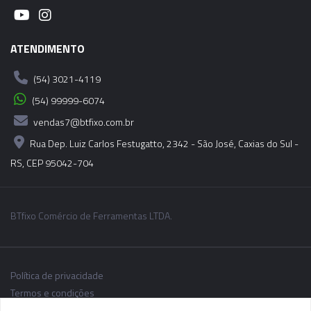
ATENDIMENTO
(54) 3021-4119
(54) 99999-6074
vendas7@btfixo.com.br
Rua Dep. Luiz Carlos Festugatto, 2342 - São José, Caxias do Sul -
RS, CEP 95042-704
BTfixo Comércio de Ferramentas LTDA.
Política de privacidade
Termos e condições