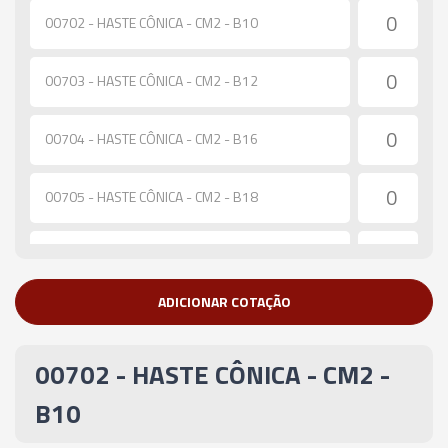
00702 - HASTE CÔNICA - CM2 - B10
00703 - HASTE CÔNICA - CM2 - B12
00704 - HASTE CÔNICA - CM2 - B16
00705 - HASTE CÔNICA - CM2 - B18
00706 - HASTE CÔNICA - CM2 - B22
ADICIONAR COTAÇÃO
05389 - HASTE CÔNICA - CM3 - B10
00702 - HASTE CÔNICA - CM2 -
00707 - HASTE CÔNICA - CM3 - B12
B10
00708 - HASTE CÔNICA - CM3 - B16