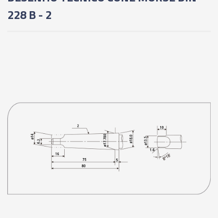
228 B - 2