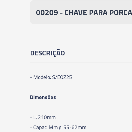
00209 - CHAVE PARA PORCA
DESCRIÇÃO
- Modelo: S/EOZ25
Dimensões
- L: 210mm
- Capac. Mm ø: 55-62mm