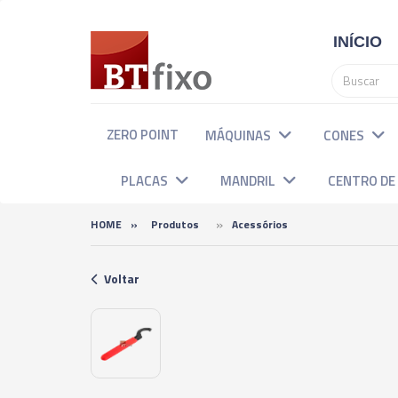
INÍCIO
ZERO POINT
MÁQUINAS
CONES
PLACAS
MANDRIL
CENTRO D
»
HOME
»
Produtos
Acessórios
Voltar