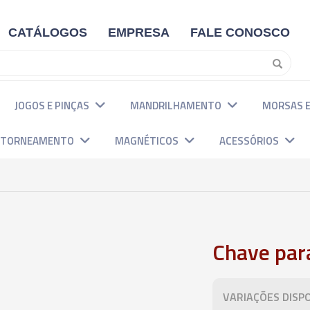
CATÁLOGOS
EMPRESA
FALE CONOSCO
JOGOS E PINÇAS
MANDRILHAMENTO
MORSAS E
E TORNEAMENTO
MAGNÉTICOS
ACESSÓRIOS
Chave par
VARIAÇÕES DISPO