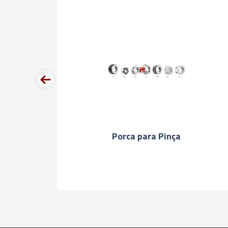
prev
Porca para Pinça