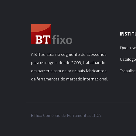
INSTIT
Quem s
A BTfixo atua no segmento de acessórios
Catálogo
para usinagem desde 2008, trabalhando
em parceria com os principais fabricantes
Trabalhe
de ferramentas do mercado Internacional.
BTfixo Comércio de Ferramentas LTDA.