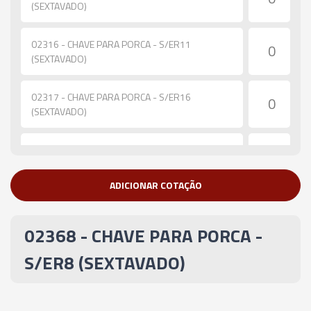
(SEXTAVADO)
02316 - CHAVE PARA PORCA - S/ER11
(SEXTAVADO)
02317 - CHAVE PARA PORCA - S/ER16
(SEXTAVADO)
02318 - CHAVE PARA PORCA - S/ER20
(SEXTAVADO)
ADICIONAR COTAÇÃO
02368 - CHAVE PARA PORCA -
S/ER8 (SEXTAVADO)