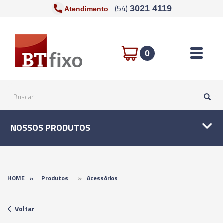
(54)
3021 4119
Atendimento
Toggle n
0
NOSSOS PRODUTOS
»
HOME
»
Produtos
Acessórios
Voltar