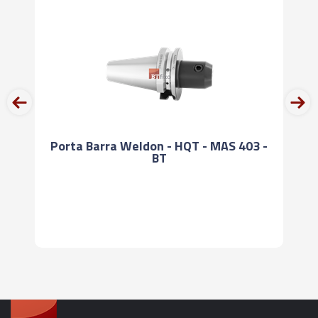
prev
next
Porta Barra Weldon - HQT - MAS 403 -
BT