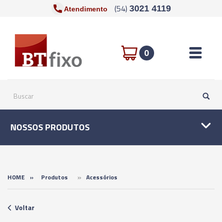
(54)
3021 4119
Atendimento
Toggle n
0
NOSSOS PRODUTOS
»
HOME
»
Produtos
Acessórios
Voltar