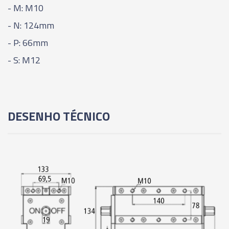
- M: M10
- N: 124mm
- P: 66mm
- S: M12
DESENHO TÉCNICO