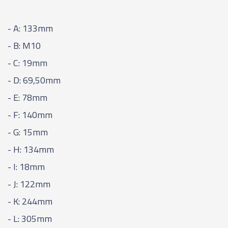
- A: 133mm
- B: M10
- C: 19mm
- D: 69,50mm
- E: 78mm
- F: 140mm
- G: 15mm
- H: 134mm
- I: 18mm
- J: 122mm
- K: 244mm
- L: 305mm