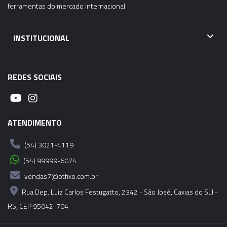
ferramentas do mercado Internacional.
INSTITUCIONAL
REDES SOCIAIS
ATENDIMENTO
(54) 3021-4119
(54) 99999-6074
vendas7@btfixo.com.br
Rua Dep. Luiz Carlos Festugatto, 2342 - São José, Caxias do Sul -
RS, CEP 95042-704