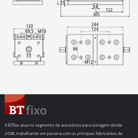
A BTfixo atua no segmento de acessórios para usinagem desde
2008, trabalhando em parceria com os principais fabricantes de