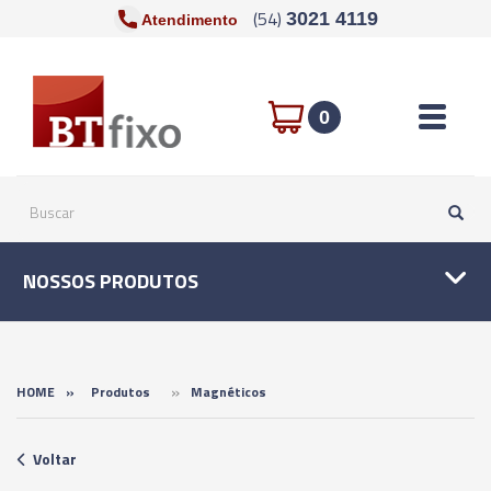
(54)
3021 4119
Atendimento
Toggle n
0
NOSSOS PRODUTOS
»
HOME
»
Produtos
Magnéticos
Voltar