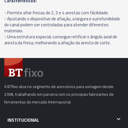
Carácterísticas:
- Permite afiar fresas de 2, 3 e 4 arestas com fácilidade.
- Ajustando o dispositivo de afiação, a largura e a profundidade
do canal podem ser controladas para atender diferentes
materiais.
- Uma estrutura especial, consegue retificar o ângulo axial de
aresta da fresa, melhorando a afiação da aresta de corte.
A BTfixo atua no segmento de acessórios para usinagem desde
2008, trabalhando em parceria com os principais fabricantes de
ferramentas do mercado Internacional.
INSTITUCIONAL