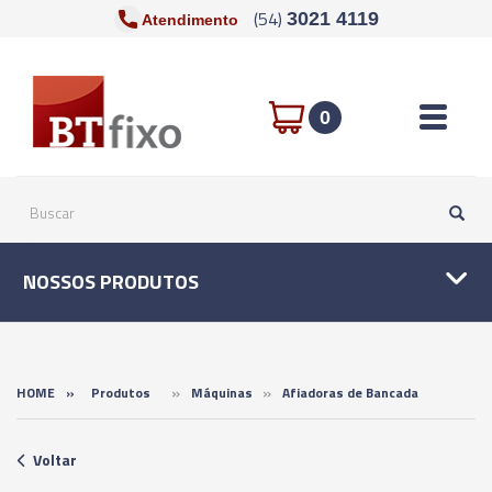
(54)
3021 4119
Atendimento
Toggle n
0
NOSSOS PRODUTOS
»
»
HOME
»
Produtos
Máquinas
Afiadoras de Bancada
Voltar