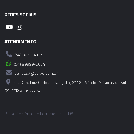
REDES SOCIAIS
ATENDIMENTO
(54) 3021-4119
(54) 99999-6074
vendas7@btfixo.com.br
Rua Dep. Luiz Carlos Festugatto, 2342 - São José, Caxias do Sul -
RS, CEP 95042-704
BTfixo Comércio de Ferramentas LTDA.