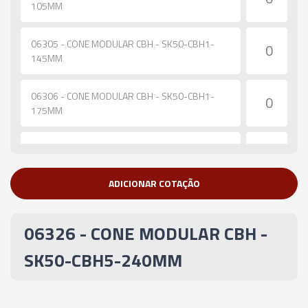
105MM
06305 - CONE MODULAR CBH - SK50-CBH1-
145MM
06306 - CONE MODULAR CBH - SK50-CBH1-
175MM
06307 - CONE MODULAR CBH - SK50-CBH1-
205MM
ADICIONAR COTAÇÃO
06308 - CONE MODULAR CBH - SK50-CBH2-
115MM
06326 - CONE MODULAR CBH -
06309 - CONE MODULAR CBH - SK50-CBH2-
SK50-CBH5-240MM
145MM
06310 - CONE MODULAR CBH - SK50-CBH2-