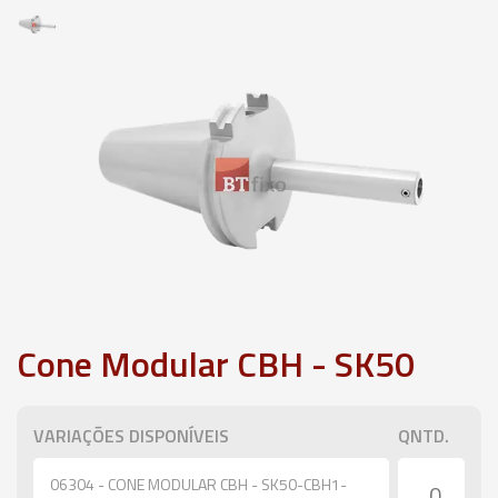
Cone Modular CBH - SK50
VARIAÇÕES DISPONÍVEIS
QNTD.
06304 - CONE MODULAR CBH - SK50-CBH1-