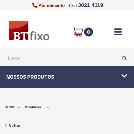
(54)
3021 4119
Atendimento
Toggle n
0
NOSSOS PRODUTOS
»
HOME
»
Produtos
Voltar