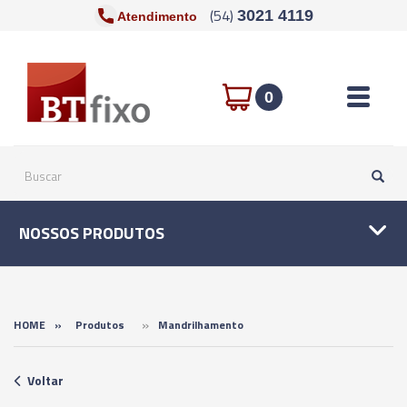
(54)
3021 4119
Atendimento
Toggle n
0
NOSSOS PRODUTOS
»
HOME
»
Produtos
Mandrilhamento
Voltar