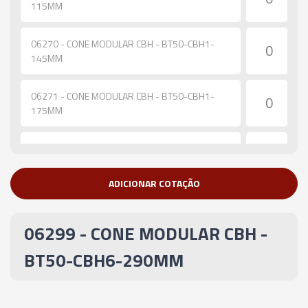
115MM
06270 - CONE MODULAR CBH - BT50-CBH1-
145MM
06271 - CONE MODULAR CBH - BT50-CBH1-
175MM
06272 - CONE MODULAR CBH - BT50-CBH1-
205MM
ADICIONAR COTAÇÃO
06273 - CONE MODULAR CBH - BT50-CBH2-
110MM
06299 - CONE MODULAR CBH -
06274 - CONE MODULAR CBH - BT50-CBH2-
BT50-CBH6-290MM
140MM
06275 - CONE MODULAR CBH - BT50-CBH2-