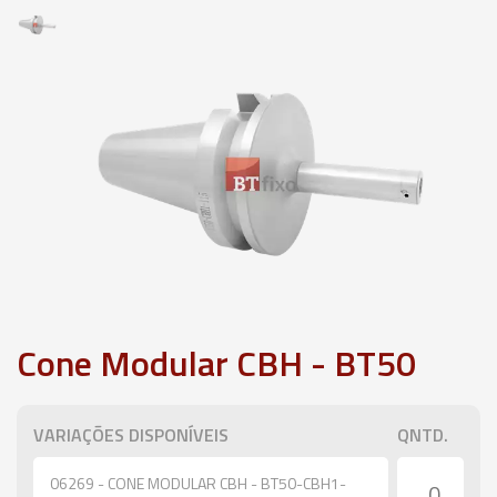
Cone Modular CBH - BT50
VARIAÇÕES DISPONÍVEIS
QNTD.
06269 - CONE MODULAR CBH - BT50-CBH1-